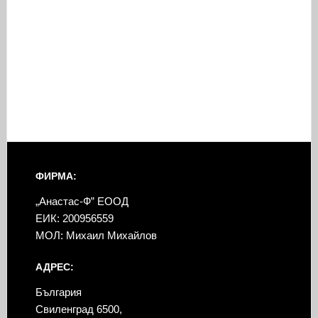
ФИРМА:
„Анастас-Ф” ЕООД
ЕИК: 200956559
МОЛ: Михаил Михайлов
АДРЕС:
България
Свиленград 6500,