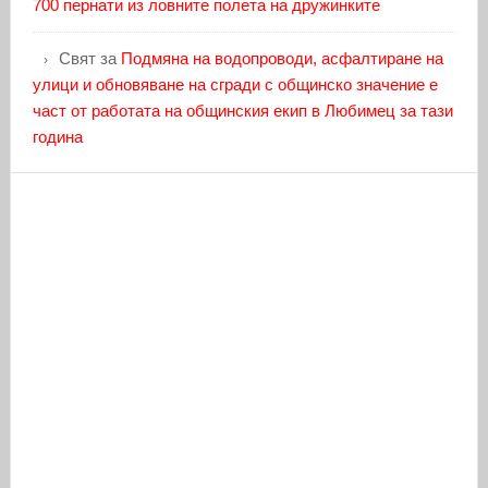
700 пернати из ловните полета на дружинките
Свят
за
Подмяна на водопроводи, асфалтиране на
улици и обновяване на сгради с общинско значение е
част от работата на общинския екип в Любимец за тази
година