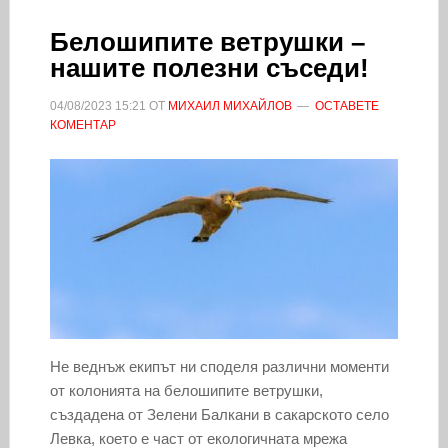
Белошипите ветрушки –
нашите полезни съседи!
04/08/2023
15:21
ОТ
МИХАИЛ МИХАЙЛОВ
ОСТАВЕТЕ
КОМЕНТАР
Не веднъж екипът ни споделя различни моменти
от колонията на белошипите ветрушки,
създадена от Зелени Балкани в сакарското село
Левка, което е част от екологичната мрежа