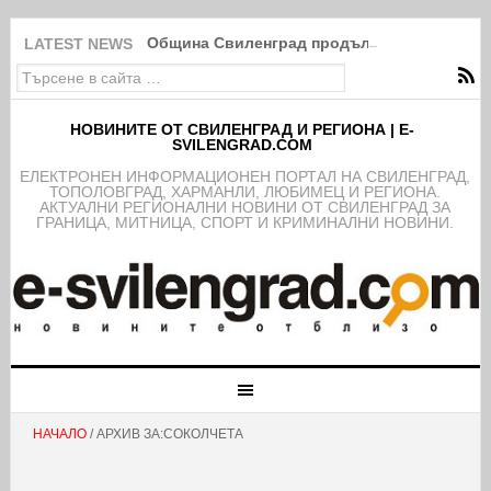
Община Свиленград продължава изпълнение
LATEST NEWS
НОВИНИТЕ ОТ СВИЛЕНГРАД И РЕГИОНА | E-
SVILENGRAD.COM
EЛЕКТРОНЕН ИНФОРМАЦИОНЕН ПОРТАЛ НА СВИЛЕНГРАД,
ТОПОЛОВГРАД, ХАРМАНЛИ, ЛЮБИМЕЦ И РЕГИОНА.
АКТУАЛНИ РЕГИОНАЛНИ НОВИНИ ОТ СВИЛЕНГРАД ЗА
ГРАНИЦА, МИТНИЦА, СПОРТ И КРИМИНАЛНИ НОВИНИ.
НАЧАЛО
/ АРХИВ ЗА:СОКОЛЧЕТА