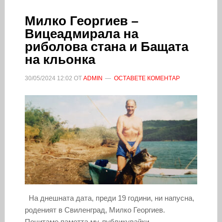
Милко Георгиев –
Вицеадмирала на
риболова стана и Бащата
на кльонка
30/05/2024
12:02
ОТ
ADMIN
ОСТАВЕТЕ КОМЕНТАР
На днешната дата, преди 19 години, ни напусна,
роденият в Свиленград, Милко Георгиев.
Почитаме паметта му, публикувайки