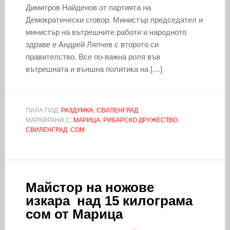
Димитров Найденов от партията на
Демократически сговор. Министър председател и
министър на вътрешните работи и народното
здраве е Андрей Ляпчев с второто си
правителство. Все по-важна роля във
вътрешната и външна политика на […]
ПИЛА ПОД:
РАЗДУМКА
,
СВИЛЕНГРАД
МАРКИРАНИ С:
МАРИЦА
,
РИБАРСКО ДРУЖЕСТВО
,
СВИЛЕНГРАД
,
СОМ
Майстор на ножове
изкара над 15 килограма
сом от Марица