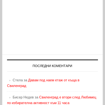
ПОСЛЕДНИ КОМЕНТАРИ
Стела
за
Давам под наем етаж от къща в
Свиленград
Бисер Недев
за
Свиленград е втори след Любимец
по избирателна активност към 11 часа