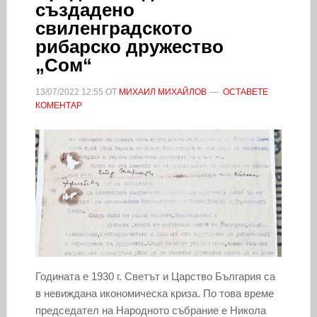
създадено
свиленградското
рибарско дружество
„Сом“
13/07/2022
12:55
ОТ
МИХАИЛ МИХАЙЛОВ
ОСТАВЕТЕ
КОМЕНТАР
Годината е 1930 г. Светът и Царство България са
в невиждана икономическа криза. По това време
председател на Народното събрание е Никола