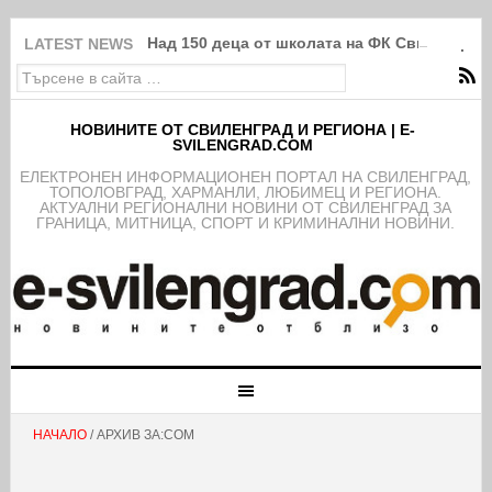
Над 150 деца от школата на ФК Свиленград
LATEST NEWS
НОВИНИТЕ ОТ СВИЛЕНГРАД И РЕГИОНА | E-
SVILENGRAD.COM
EЛЕКТРОНЕН ИНФОРМАЦИОНЕН ПОРТАЛ НА СВИЛЕНГРАД,
ТОПОЛОВГРАД, ХАРМАНЛИ, ЛЮБИМЕЦ И РЕГИОНА.
АКТУАЛНИ РЕГИОНАЛНИ НОВИНИ ОТ СВИЛЕНГРАД ЗА
ГРАНИЦА, МИТНИЦА, СПОРТ И КРИМИНАЛНИ НОВИНИ.
НАЧАЛО
/ АРХИВ ЗА:СОМ