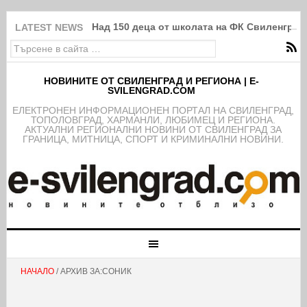
Над 150 деца от школата на ФК Свиленград
LATEST NEWS
НОВИНИТЕ ОТ СВИЛЕНГРАД И РЕГИОНА | E-
SVILENGRAD.COM
EЛЕКТРОНЕН ИНФОРМАЦИОНЕН ПОРТАЛ НА СВИЛЕНГРАД,
ТОПОЛОВГРАД, ХАРМАНЛИ, ЛЮБИМЕЦ И РЕГИОНА.
АКТУАЛНИ РЕГИОНАЛНИ НОВИНИ ОТ СВИЛЕНГРАД ЗА
ГРАНИЦА, МИТНИЦА, СПОРТ И КРИМИНАЛНИ НОВИНИ.
НАЧАЛО
/ АРХИВ ЗА:СОНИК