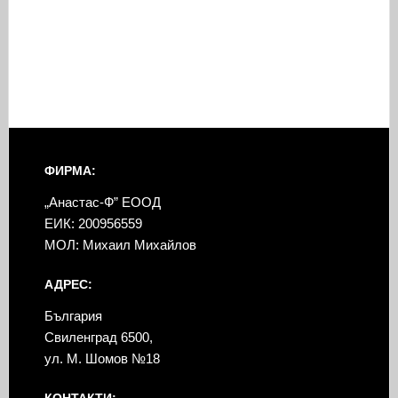
ФИРМА:
„Анастас-Ф” ЕООД
ЕИК: 200956559
МОЛ: Михаил Михайлов
АДРЕС:
България
Свиленград 6500,
ул. М. Шомов №18
КОНТАКТИ: