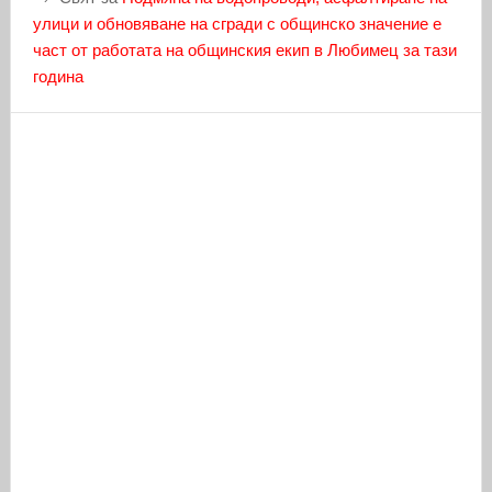
улици и обновяване на сгради с общинско значение е
част от работата на общинския екип в Любимец за тази
година