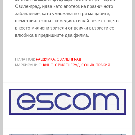
Свиленград, идва като апотеоз на празничното
забавление, като умножава по три мащабите,
шеметният екшън, комедията и най-вече сърцето,
в което милиони зрители от всички възрасти се
влюбиха в предишните два филма.
ПИЛА ПОД:
РАЗДУМКА
,
СВИЛЕНГРАД
МАРКИРАНИ С:
КИНО
,
СВИЛЕНГРАД
,
СОНИК
,
ТРАКИЯ