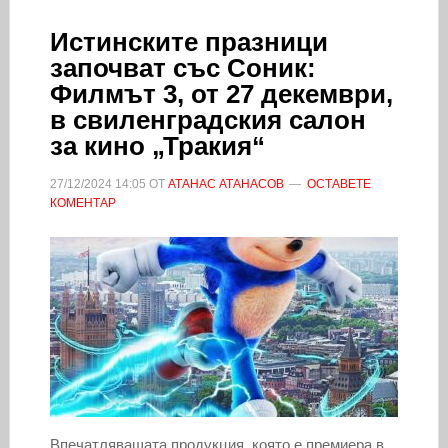
Истинските празници
започват със Соник:
Филмът 3, от 27 декември,
в свиленградския салон
за кино „Тракия“
27/12/2024
14:05
ОТ
АТАНАС АТАНАСОВ
ОСТАВЕТЕ
КОМЕНТАР
Впечатляващата продукция, която е премиера в