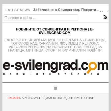
Забелязано в Свиленград: Покрити в дебри
LATEST NEWS
НОВИНИТЕ ОТ СВИЛЕНГРАД И РЕГИОНА | E-
SVILENGRAD.COM
EЛЕКТРОНЕН ИНФОРМАЦИОНЕН ПОРТАЛ НА СВИЛЕНГРАД,
ТОПОЛОВГРАД, ХАРМАНЛИ, ЛЮБИМЕЦ И РЕГИОНА.
АКТУАЛНИ РЕГИОНАЛНИ НОВИНИ ОТ СВИЛЕНГРАД ЗА
ГРАНИЦА, МИТНИЦА, СПОРТ И КРИМИНАЛНИ НОВИНИ.
НАЧАЛО
/ АРХИВ ЗА:СПЕЦИАЛНА НАГРАДА ОТ PAOLA LONDI