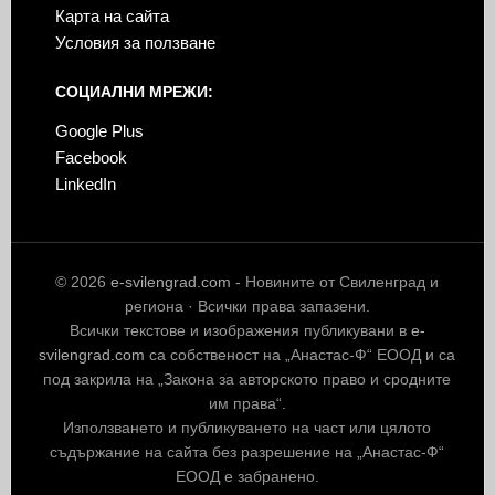
Карта на сайта
Условия за ползване
СОЦИАЛНИ МРЕЖИ:
Google Plus
Facebook
LinkedIn
© 2026
e-svilengrad.com
- Новините от Свиленград и
региона · Всички права запазени.
Всички текстове и изображения публикувани в
e-
svilengrad.com
са собственост на „Анастас-Ф“ ЕООД и са
под закрила на „Закона за авторското право и сродните
им права“.
Използването и публикуването на част или цялото
съдържание на сайта без разрешение на „Анастас-Ф“
ЕООД е забранено.