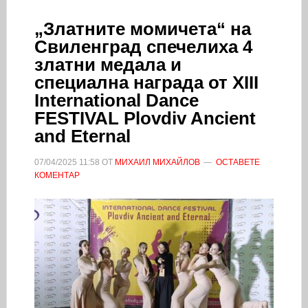
„Златните момичета“ на
Свиленград спечелиха 4
златни медала и
специална награда от XIII
International Dance
FESTIVAL Plovdiv Ancient
and Eternal
07/04/2025
11:58
ОТ
МИХАИЛ МИХАЙЛОВ
ОСТАВЕТЕ
КОМЕНТАР