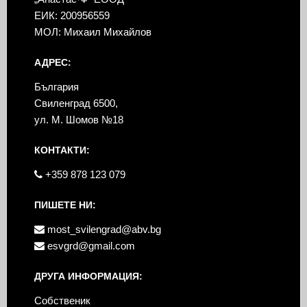
ЕИК: 200956559
МОЛ: Михаил Михайлов
АДРЕС:
България
Свиленград 6500,
ул. М. Шомов №18
КОНТАКТИ:
+359 878 123 079
ПИШЕТЕ НИ:
most_svilengrad@abv.bg
esvgrd@gmail.com
ДРУГА ИНФОРМАЦИЯ:
Собственик