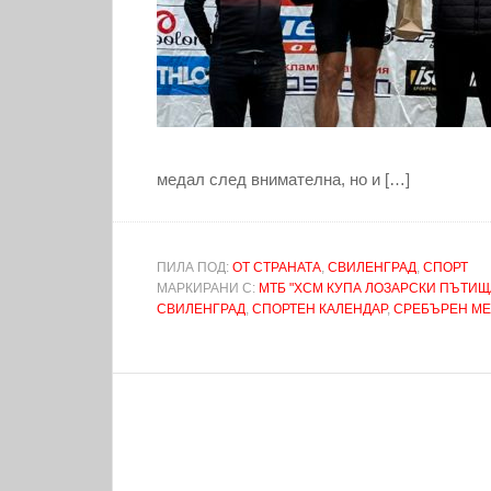
медал след внимателна, но и […]
ПИЛА ПОД:
ОТ СТРАНАТА
,
СВИЛЕНГРАД
,
СПОРТ
МАРКИРАНИ С:
МТБ "XCМ КУПА ЛОЗАРСКИ ПЪТИЩА" 
СВИЛЕНГРАД
,
СПОРТЕН КАЛЕНДАР
,
СРЕБЪРЕН МЕ