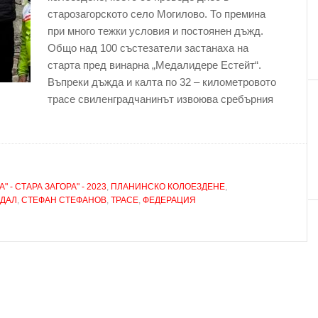
старозагорското село Могилово. То премина
при много тежки условия и постоянен дъжд.
Общо над 100 състезатели застанаха на
старта пред винарна „Медалидере Естейт“.
Въпреки дъжда и калта по 32 – километровото
трасе свиленградчанинът извоюва сребърния
- СТАРА ЗАГОРА" - 2023
,
ПЛАНИНСКО КОЛОЕЗДЕНЕ
,
ДАЛ
,
СТЕФАН СТЕФАНОВ
,
ТРАСЕ
,
ФЕДЕРАЦИЯ