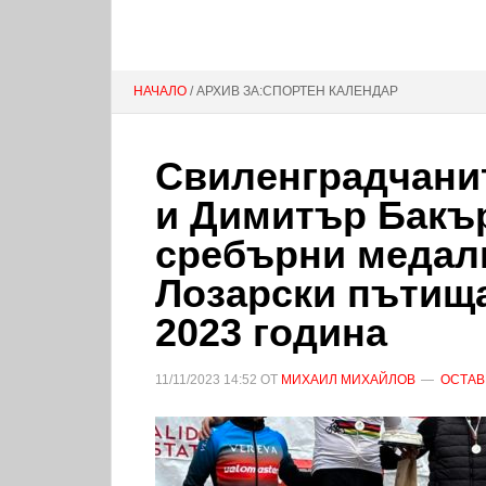
НАЧАЛО
/ АРХИВ ЗА:СПОРТЕН КАЛЕНДАР
Свиленградчани
и Димитър Бакъ
сребърни медал
Лозарски пътища
2023 година
11/11/2023
14:52
ОТ
МИХАИЛ МИХАЙЛОВ
ОСТАВ