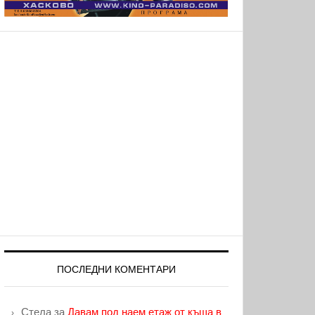
ПОСЛЕДНИ КОМЕНТАРИ
Стела
за
Давам под наем етаж от къща в