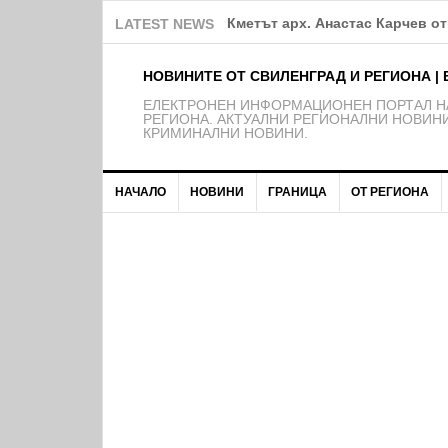
Община Свиленград продължав
LATEST NEWS
НОВИНИТЕ ОТ СВИЛЕНГРАД И РЕГИОНА | 
EЛЕКТРОНЕН ИНФОРМАЦИОНЕН ПОРТАЛ НА
РЕГИОНА. АКТУАЛНИ РЕГИОНАЛНИ НОВИНИ
КРИМИНАЛНИ НОВИНИ.
НАЧАЛО
НОВИНИ
ГРАНИЦА
ОТ РЕГИОНА