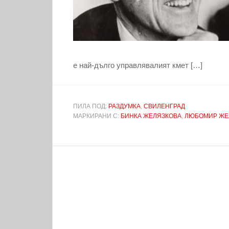
е най-дълго управлявалият кмет […]
ПИЛА ПОД:
РАЗДУМКА
,
СВИЛЕНГРАД
МАРКИРАНИ С:
БИНКА ЖЕЛЯЗКОВА
,
ЛЮБОМИР ЖЕ