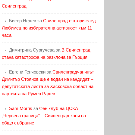
Свиленград
Бисер Недев
за
Свиленград е втори след
Любимец по избирателна активност към 11
часа
Димитрина Сургучева
за
В Свиленград
стана катастрофа на разклона за Гърция
Евгени Генчовски
за
Свиленградчанинът
Димитър Стоянов ще е водач на кандидат –
депутатската листа за Хасковска област на
партията на Румен Радев
Sam Morris
за
Фен клуб на ЦСКА
„Червена граница“ – Свиленград кани на
общо събрание