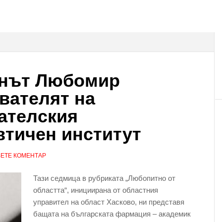
инът Любомир
вателят на
ателския
тичен институт
ЕТЕ КОМЕНТАР
Тази седмица в рубриката „Любопитно от
областта“, инициирана от областния
управител на област Хасково, ни представя
бащата на българската фармация – академик