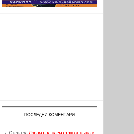
ПОСЛЕДНИ КОМЕНТАРИ
Стела
за
Давам под наем етаж от къща в