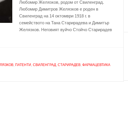
Любомир Желязков, родом от Свиленград.
Любомир Димитров Желязков е роден в
Свиленград на 14 октомври 1918 г. в
семейството на Тана Старирадева и Димитър
Желязков. Неговият вуйчо Стойчо Старирадев
ЛЯЗКОВ
,
ПАТЕНТИ
,
СВИЛЕНГРАД
,
СТАРИРАДЕВ
,
ФАРМАЦЕВТИКА