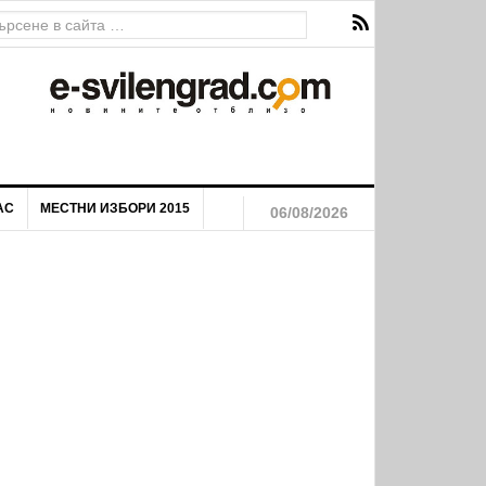
я на маргинализираните общности на територията на Община
АС
МЕСТНИ ИЗБОРИ 2015
06/08/2026