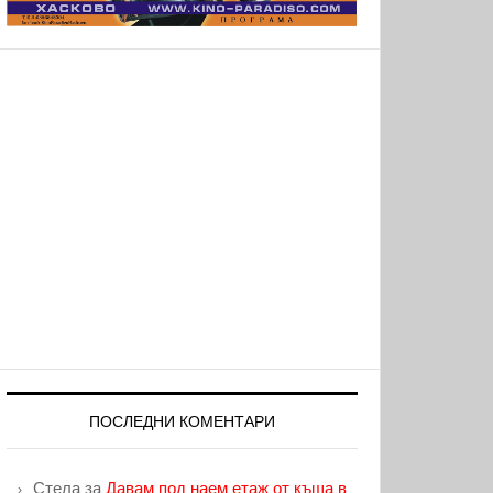
ПОСЛЕДНИ КОМЕНТАРИ
Стела
за
Давам под наем етаж от къща в