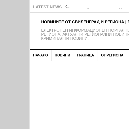
Обява за публично обсъждане 
LATEST NEWS
НОВИНИТЕ ОТ СВИЛЕНГРАД И РЕГИОНА | 
EЛЕКТРОНЕН ИНФОРМАЦИОНЕН ПОРТАЛ НА
РЕГИОНА. АКТУАЛНИ РЕГИОНАЛНИ НОВИНИ
КРИМИНАЛНИ НОВИНИ.
НАЧАЛО
НОВИНИ
ГРАНИЦА
ОТ РЕГИОНА