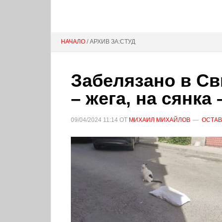
НАЧАЛО
/ АРХИВ ЗА:СТУД
Забелязано в Св
– жега, на сянка 
09/04/2024
11:14
ОТ
МИХАИЛ МИХАЙЛОВ
ОСТАВ