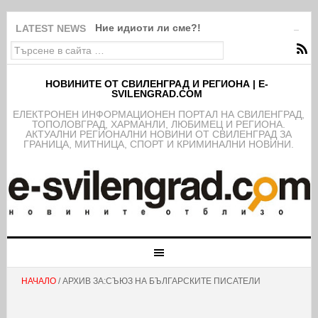
Ние идиоти ли сме?!
LATEST NEWS
НОВИНИТЕ ОТ СВИЛЕНГРАД И РЕГИОНА | E-
SVILENGRAD.COM
EЛЕКТРОНЕН ИНФОРМАЦИОНЕН ПОРТАЛ НА СВИЛЕНГРАД,
ТОПОЛОВГРАД, ХАРМАНЛИ, ЛЮБИМЕЦ И РЕГИОНА.
АКТУАЛНИ РЕГИОНАЛНИ НОВИНИ ОТ СВИЛЕНГРАД ЗА
ГРАНИЦА, МИТНИЦА, СПОРТ И КРИМИНАЛНИ НОВИНИ.
НАЧАЛО
/ АРХИВ ЗА:СЪЮЗ НА БЪЛГАРСКИТЕ ПИСАТЕЛИ