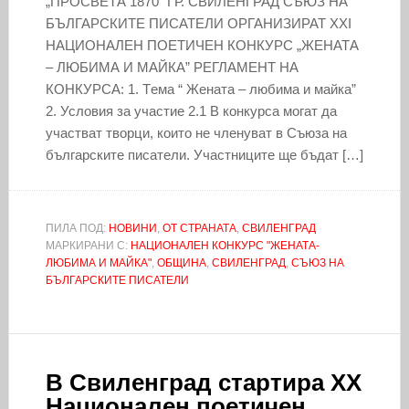
„ПРОСВЕТА 1870” ГР. СВИЛЕНГРАД СЪЮЗ НА
БЪЛГАРСКИТЕ ПИСАТЕЛИ ОРГАНИЗИРАТ XXI
НАЦИОНАЛЕН ПОЕТИЧЕН КОНКУРС „ЖЕНАТА
– ЛЮБИМА И МАЙКА” РЕГЛАМЕНТ НА
КОНКУРСА: 1. Tема “ Жената – любима и майка”
2. Условия за участие 2.1 В конкурса могат да
участват творци, които не членуват в Съюза на
българските писатели. Участниците ще бъдат […]
ПИЛА ПОД:
НОВИНИ
,
ОТ СТРАНАТА
,
СВИЛЕНГРАД
МАРКИРАНИ С:
НАЦИОНАЛЕН КОНКУРС "ЖЕНАТА-
ЛЮБИМА И МАЙКА"
,
ОБЩИНА
,
СВИЛЕНГРАД
,
СЪЮЗ НА
БЪЛГАРСКИТЕ ПИСАТЕЛИ
В Свиленград стартира XX
Национален поетичен