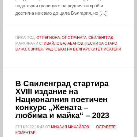
надхвърли границите на родния ни край и
достигна не само до цяла България, но […]
ПИЛА ПОД:
ОТ РЕГИОНА
,
ОТ СТРАНАТА
,
СВИЛЕНГРАД
МАРКИРАНИ С:
ИВАЙЛО БАЛАБАНОВ
,
ПЕСНИ ЗА СТАРО
ВИНО
,
СВИЛЕНГРАД
,
СЪЮЗ НА БЪЛГАРСКИТЕ ПИСАТЕЛИ
В Свиленград стартира
XVIII издание на
Националния поетичен
конкурс „Жената –
любима и майка“ – 2023
27/11/2022
10:43
ОТ
МИХАИЛ МИХАЙЛОВ
ОСТАВЕТЕ
КОМЕНТАР