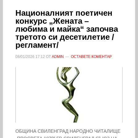
Националният поетичен
конкурс „Жената –
любима и майка“ започва
третото си десетилетие /
регламент/
08/01/2026
17:12
ОТ
ADMIN
ОСТАВЕТЕ КОМЕНТАР
ОБЩИНА СВИЛЕНГРАД НАРОДНО ЧИТАЛИЩЕ