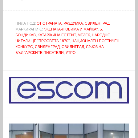
ПИЛА ПОД:
ОТ СТРАНАТА
,
РАЗДУМКА
,
СВИЛЕНГРАД
МАРКИРАНИ С:
"ЖЕНАТА-ЛЮБИМА И МАЙКА"
,
Б.
БОНДИКАВ
,
КАТАРЖИНА ЕСТЕЙТ
,
МЕЗЕК
,
НАРОДНО
ЧИТАЛИЩЕ "ПРОСВЕТА 1870"
,
НАЦИОНАЛЕН ПОЕТИЧЕН
КОНКУРС
,
СВИЛЕНГРАД
,
СВИЛНГРАД
,
СЪЮЗ НА
БЪЛГАРСКИТЕ ПИСАТЕЛИ
,
УТРО