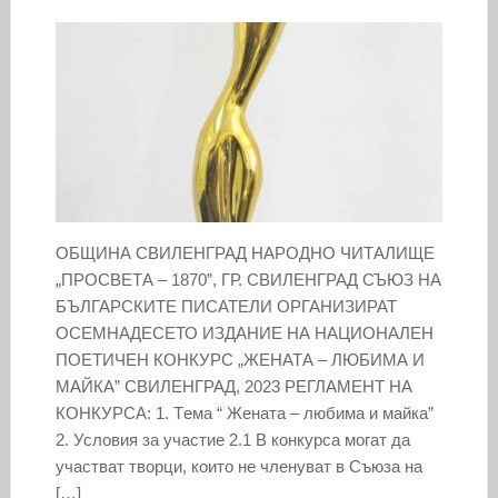
ОБЩИНА СВИЛЕНГРАД НАРОДНО ЧИТАЛИЩЕ
„ПРОСВЕТА – 1870”, ГР. СВИЛЕНГРАД СЪЮЗ НА
БЪЛГАРСКИТЕ ПИСАТЕЛИ ОРГАНИЗИРАТ
ОСЕМНАДЕСЕТО ИЗДАНИЕ НА НАЦИОНАЛЕН
ПОЕТИЧЕН КОНКУРС „ЖЕНАТА – ЛЮБИМА И
МАЙКА” СВИЛЕНГРАД, 2023 РЕГЛАМЕНТ НА
КОНКУРСА: 1. Tема “ Жената – любима и майка”
2. Условия за участие 2.1 В конкурса могат да
участват творци, които не членуват в Съюза на
[…]