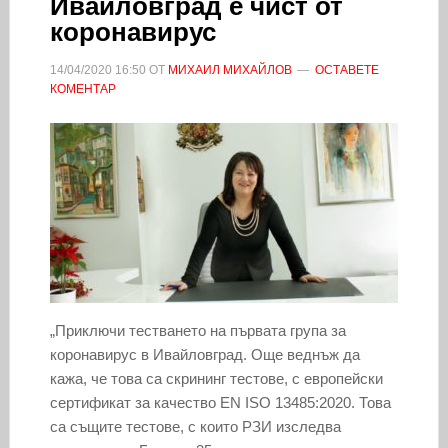
Ивайловград е чист от
коронавирус
14/04/2020
16:50
ОТ
МИХАИЛ МИХАЙЛОВ
ОСТАВЕТЕ
КОМЕНТАР
„Приключи тестването на първата група за
коронавирус в Ивайловград. Още веднъж да
кажа, че това са скрининг тестове, с европейски
сертификат за качество EN ISO 13485:2020. Това
са същите тестове, с които РЗИ изследва