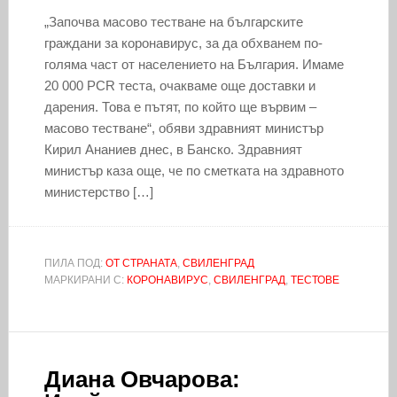
„Започва масово тестване на българските
граждани за коронавирус, за да обхванем по-
голяма част от населението на България. Имаме
20 000 PCR теста, очакваме още доставки и
дарения. Това е пътят, по който ще вървим –
масово тестване“, обяви здравният министър
Кирил Ананиев днес, в Банско. Здравният
министър каза още, че по сметката на здравното
министерство […]
ПИЛА ПОД:
ОТ СТРАНАТА
,
СВИЛЕНГРАД
МАРКИРАНИ С:
КОРОНАВИРУС
,
СВИЛЕНГРАД
,
ТЕСТОВЕ
Диана Овчарова: