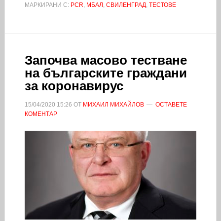
МАРКИРАНИ С:
PCR
,
МБАЛ
,
СВИЛЕНГРАД
,
ТЕСТОВЕ
Започва масово тестване
на българските граждани
за коронавирус
15/04/2020
15:26
ОТ
МИХАИЛ МИХАЙЛОВ
ОСТАВЕТЕ
КОМЕНТАР