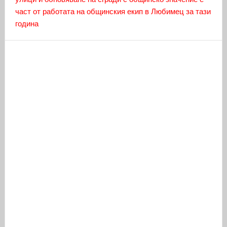
част от работата на общинския екип в Любимец за тази
година