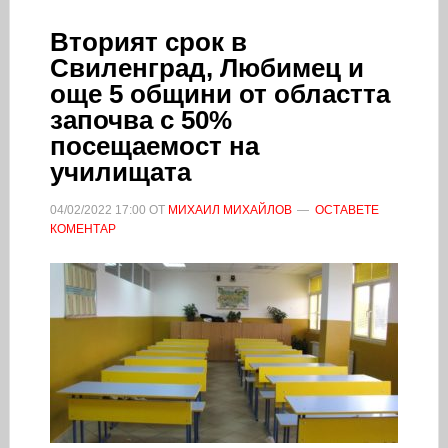
Вторият срок в
Свиленград, Любимец и
още 5 общини от областта
започва с 50%
посещаемост на
училищата
04/02/2022
17:00
ОТ
МИХАИЛ МИХАЙЛОВ
ОСТАВЕТЕ
КОМЕНТАР