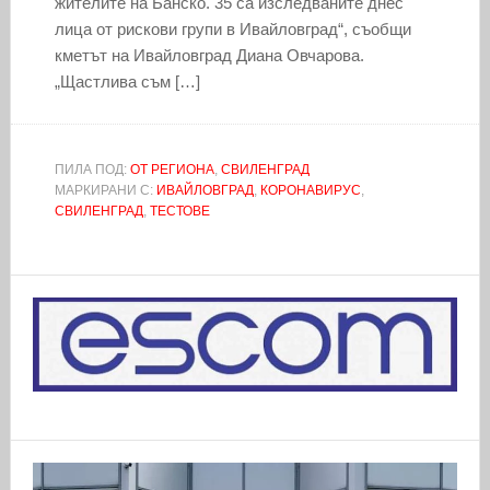
жителите на Банско. 35 са изследваните днес
лица от рискови групи в Ивайловград“, съобщи
кметът на Ивайловград Диана Овчарова.
„Щастлива съм […]
ПИЛА ПОД:
ОТ РЕГИОНА
,
СВИЛЕНГРАД
МАРКИРАНИ С:
ИВАЙЛОВГРАД
,
КОРОНАВИРУС
,
СВИЛЕНГРАД
,
ТЕСТОВЕ