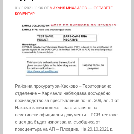
01/11/2021
11:36
ОТ
МИХАИЛ МИХАЙЛОВ
ОСТАВЕТЕ
КОМЕНТАР
Районна прокуратура-Хасково – Териториално
отделение – Харманли наблюдава досъдебно
производство за престъпление по чл. 308, ал. 1 от
Наказателния кодекс – за съставяне на
неистински официални документи – PCR тестове
с цел да бъдат използвани, съобщиха от
пресцентъра на АП – Пловдив. На 29.10.2021 г.,