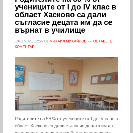
учениците от I до IV клас в
област Хасково са дали
съгласие децата им да се
върнат в училище
10/11/2021
12:55
ОТ
МИХАИЛ МИХАЙЛОВ
ОСТАВЕТЕ
КОМЕНТАР
Родителите на 59 % от учениците от I до IV клас в
област Хасково са дали съгласие децата им да
се върнат в училище, като бъдат изследвани с