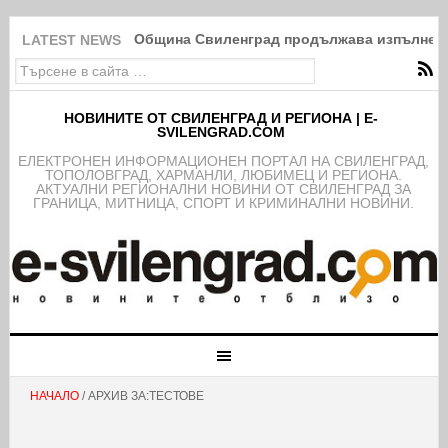
Община Свиленград продължава изпълнение
LATEST NEWS
НОВИНИТЕ ОТ СВИЛЕНГРАД И РЕГИОНА | E-
SVILENGRAD.COM
EЛЕКТРОНЕН ИНФОРМАЦИОНЕН ПОРТАЛ НА СВИЛЕНГРАД,
ТОПОЛОВГРАД, ХАРМАНЛИ, ЛЮБИМЕЦ И РЕГИОНА.
АКТУАЛНИ РЕГИОНАЛНИ НОВИНИ ОТ СВИЛЕНГРАД ЗА
ГРАНИЦА, МИТНИЦА, СПОРТ И КРИМИНАЛНИ НОВИНИ.
НАЧАЛО
/ АРХИВ ЗА:ТЕСТОВЕ