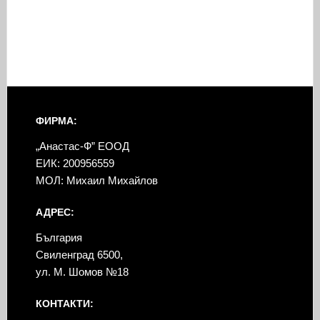
ФИРМА:
„Анастас-Ф” ЕООД
ЕИК: 200956559
МОЛ: Михаил Михайлов
АДРЕС:
България
Свиленград 6500,
ул. М. Шомов №18
КОНТАКТИ: