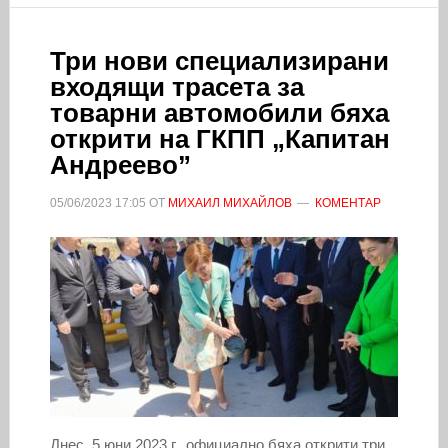
Три нови специализирани
входящи трасета за
товарни автомобили бяха
открити на ГКПП „Капитан
Андреево”
05/06/2023
17:05
ОТ
МИХАИЛ МИХАЙЛОВ
КОМЕНТАР
Днес, 5 юни 2023 г., официално бяха открити три