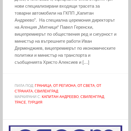
нови специализирани входящи трасета за
товарни автомобили на ГКПП „Капитан
Андреево”. На специална церемония директорът
на Агенция „Митници“ Павел Геренски,
вицепремиерът по обществения ред и сигурност и
министър на вътрешните работи Иван
Дерменджиев, вицепремиерът по икономическите
политики и министър на транспорта и
съобщенията Христо Алексиев и […]
ПИЛА ПОД:
ГРАНИЦА
,
ОТ РЕГИОНА
,
ОТ СВЕТА
,
ОТ
СТРАНАТА
,
СВИЛЕНГРАД
МАРКИРАНИ С:
КАПИТАН АНДРЕЕВО
,
СВИЛЕНГРАД
,
ТРАСЕ
,
ТУРЦИЯ