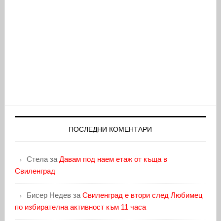
ПОСЛЕДНИ КОМЕНТАРИ
Стела
за
Давам под наем етаж от къща в
Свиленград
Бисер Недев
за
Свиленград е втори след Любимец
по избирателна активност към 11 часа