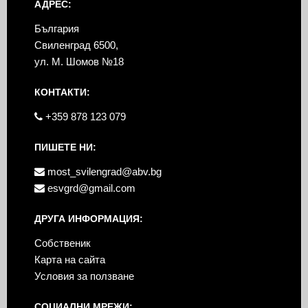
АДРЕС:
България
Свиленград 6500,
ул. М. Шомов №18
КОНТАКТИ:
+359 878 123 079
ПИШЕТЕ НИ:
most_svilengrad@abv.bg
esvgrd@gmail.com
ДРУГА ИНФОРМАЦИЯ:
Собственик
Карта на сайта
Условия за ползване
СОЦИАЛНИ МРЕЖИ: