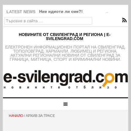
Ние идиоти ли сме?!
LATEST NEWS
НОВИНИТЕ ОТ СВИЛЕНГРАД И РЕГИОНА | E-
SVILENGRAD.COM
EЛЕКТРОНЕН ИНФОРМАЦИОНЕН ПОРТАЛ НА СВИЛЕНГРАД,
ТОПОЛОВГРАД, ХАРМАНЛИ, ЛЮБИМЕЦ И РЕГИОНА.
АКТУАЛНИ РЕГИОНАЛНИ НОВИНИ ОТ СВИЛЕНГРАД ЗА
ГРАНИЦА, МИТНИЦА, СПОРТ И КРИМИНАЛНИ НОВИНИ.
НАЧАЛО
/ АРХИВ ЗА:ТРАСЕ