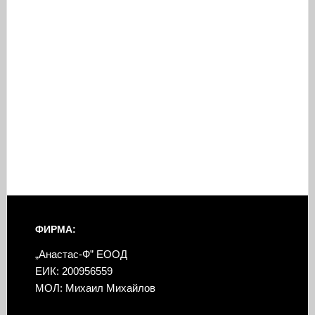
ФИРМА:
„Анастас-Ф” ЕООД
ЕИК: 200956559
МОЛ: Михаил Михайлов