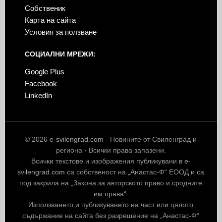
Собственик
Карта на сайта
Условия за ползване
СОЦИАЛНИ МРЕЖИ:
Google Plus
Facebook
LinkedIn
© 2026
e-svilengrad.com
- Новините от Свиленград и
региона · Всички права запазени.
Всички текстове и изображения публикувани в
e-
svilengrad.com
са собственост на „Анастас-Ф“ ЕООД и са
под закрила на „Закона за авторското право и сродните
им права“.
Използването и публикуването на част или цялото
съдържание на сайта без разрешение на „Анастас-Ф“