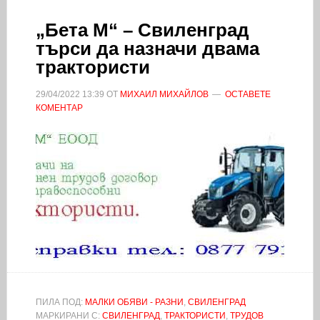
„Бета М“ – Свиленград
търси да назначи двама
трактористи
29/04/2022
13:39
ОТ
МИХАИЛ МИХАЙЛОВ
ОСТАВЕТЕ
КОМЕНТАР
ПИЛА ПОД:
МАЛКИ ОБЯВИ - РАЗНИ
,
СВИЛЕНГРАД
МАРКИРАНИ С:
СВИЛЕНГРАД
,
ТРАКТОРИСТИ
,
ТРУДОВ