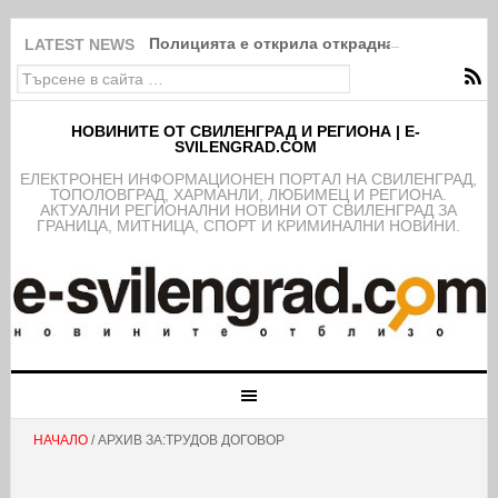
Полицията е открила открадната кола на к
LATEST NEWS
НОВИНИТЕ ОТ СВИЛЕНГРАД И РЕГИОНА | E-
SVILENGRAD.COM
EЛЕКТРОНЕН ИНФОРМАЦИОНЕН ПОРТАЛ НА СВИЛЕНГРАД,
ТОПОЛОВГРАД, ХАРМАНЛИ, ЛЮБИМЕЦ И РЕГИОНА.
АКТУАЛНИ РЕГИОНАЛНИ НОВИНИ ОТ СВИЛЕНГРАД ЗА
ГРАНИЦА, МИТНИЦА, СПОРТ И КРИМИНАЛНИ НОВИНИ.
НАЧАЛО
/ АРХИВ ЗА:ТРУДОВ ДОГОВОР