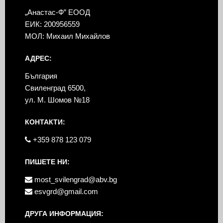
„Анастас-Ф” ЕООД
ЕИК: 200956559
МОЛ: Михаил Михайлов
АДРЕС:
България
Свиленград 6500,
ул. М. Шомов №18
КОНТАКТИ:
+359 878 123 079
ПИШЕТЕ НИ:
most_svilengrad@abv.bg
esvgrd@gmail.com
ДРУГА ИНФОРМАЦИЯ: