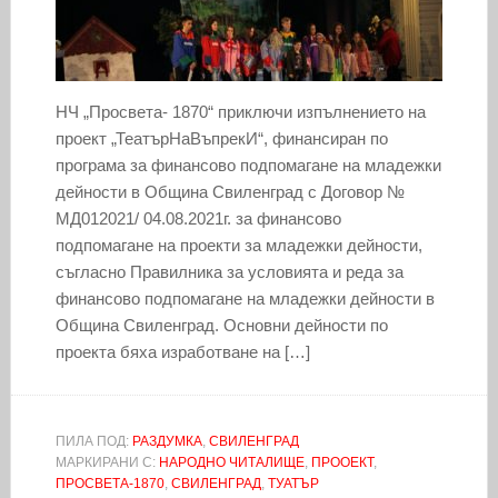
НЧ „Просвета- 1870“ приключи изпълнението на
проект „ТеатърНаВъпрекИ“, финансиран по
програма за финансово подпомагане на младежки
дейности в Община Свиленград с Договор №
МД012021/ 04.08.2021г. за финансово
подпомагане на проекти за младежки дейности,
съгласно Правилника за условията и реда за
финансово подпомагане на младежки дейности в
Община Свиленград. Основни дейности по
проекта бяха изработване на […]
ПИЛА ПОД:
РАЗДУМКА
,
СВИЛЕНГРАД
МАРКИРАНИ С:
НАРОДНО ЧИТАЛИЩЕ
,
ПРООЕКТ
,
ПРОСВЕТА-1870
,
СВИЛЕНГРАД
,
ТУАТЪР