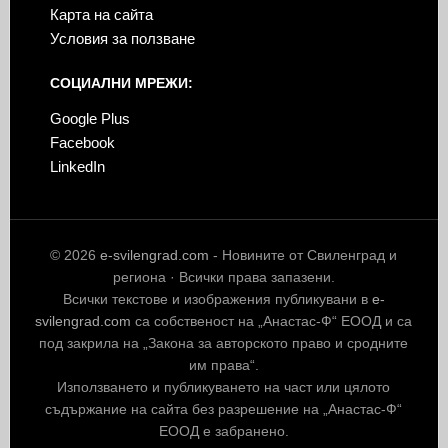
Карта на сайта
Условия за ползване
СОЦИАЛНИ МРЕЖИ:
Google Plus
Facebook
LinkedIn
© 2026
e-svilengrad.com
- Новините от Свиленград и
региона · Всички права запазени.
Всички текстове и изображения публикувани в
e-
svilengrad.com
са собственост на „Анастас-Ф“ ЕООД и са
под закрила на „Закона за авторското право и сродните
им права“.
Използването и публикуването на част или цялото
съдържание на сайта без разрешение на „Анастас-Ф“
ЕООД е забранено.