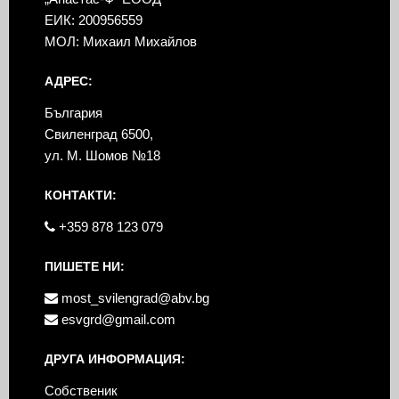
ЕИК: 200956559
МОЛ: Михаил Михайлов
АДРЕС:
България
Свиленград 6500,
ул. М. Шомов №18
КОНТАКТИ:
+359 878 123 079
ПИШЕТЕ НИ:
most_svilengrad@abv.bg
esvgrd@gmail.com
ДРУГА ИНФОРМАЦИЯ:
Собственик