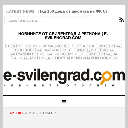
Над 150 деца от школата на ФК Свиленград
LATEST NEWS
НОВИНИТЕ ОТ СВИЛЕНГРАД И РЕГИОНА | E-
SVILENGRAD.COM
EЛЕКТРОНЕН ИНФОРМАЦИОНЕН ПОРТАЛ НА СВИЛЕНГРАД,
ТОПОЛОВГРАД, ХАРМАНЛИ, ЛЮБИМЕЦ И РЕГИОНА.
АКТУАЛНИ РЕГИОНАЛНИ НОВИНИ ОТ СВИЛЕНГРАД ЗА
ГРАНИЦА, МИТНИЦА, СПОРТ И КРИМИНАЛНИ НОВИНИ.
НАЧАЛО
/ АРХИВ ЗА:ТУАТЪР