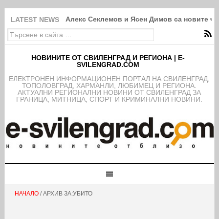
Алекс Секлемов и Ясен Димов са новите чл
LATEST NEWS
НОВИНИТЕ ОТ СВИЛЕНГРАД И РЕГИОНА | E-
SVILENGRAD.COM
EЛЕКТРОНЕН ИНФОРМАЦИОНЕН ПОРТАЛ НА СВИЛЕНГРАД,
ТОПОЛОВГРАД, ХАРМАНЛИ, ЛЮБИМЕЦ И РЕГИОНА.
АКТУАЛНИ РЕГИОНАЛНИ НОВИНИ ОТ СВИЛЕНГРАД ЗА
ГРАНИЦА, МИТНИЦА, СПОРТ И КРИМИНАЛНИ НОВИНИ.
НАЧАЛО
/ АРХИВ ЗА:УБИТО