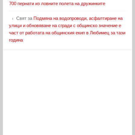
700 пернати из ловните полета на дружинките
Свят
за
Подмяна на водопроводи, асфалтиране на
улици и обновяване на сгради с общинско значение е
част от работата на общинския екип в Любимец за тази
година