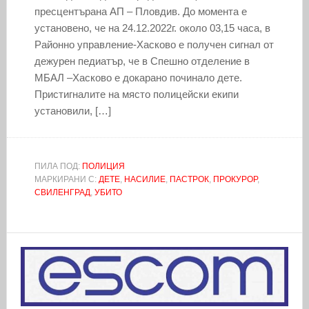
пресцентърана АП – Пловдив. До момента е
установено, че на 24.12.2022г. около 03,15 часа, в
Районно управление-Хасково е получен сигнал от
дежурен педиатър, че в Спешно отделение в
МБАЛ –Хасково е докарано починало дете.
Пристигналите на място полицейски екипи
установили, […]
ПИЛА ПОД:
ПОЛИЦИЯ
МАРКИРАНИ С:
ДЕТЕ
,
НАСИЛИЕ
,
ПАСТРОК
,
ПРОКУРОР
,
СВИЛЕНГРАД
,
УБИТО