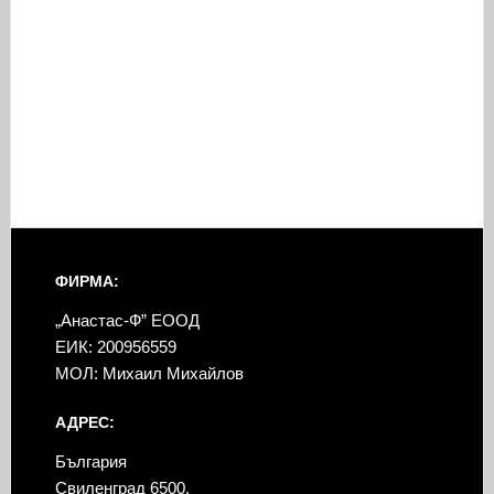
ФИРМА:
„Анастас-Ф” ЕООД
ЕИК: 200956559
МОЛ: Михаил Михайлов
АДРЕС:
България
Свиленград 6500,