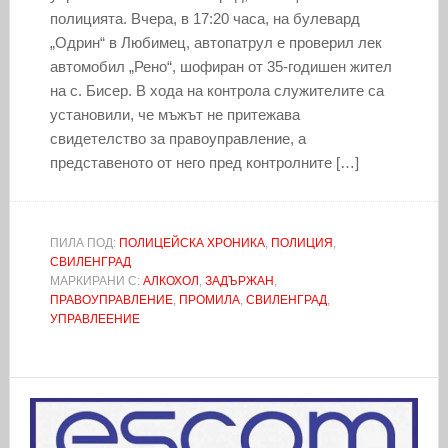
полицията. Вчера, в 17:20 часа, на булевард
„Одрин“ в Любимец, автопатрул е проверил лек
автомобил „Рено“, шофиран от 35-годишен жител
на с. Бисер. В хода на контрола служителите са
установили, че мъжът не притежава
свидетелство за правоуправление, а
представеното от него пред контролните […]
ПИЛА ПОД:
ПОЛИЦЕЙСКА ХРОНИКА
,
ПОЛИЦИЯ
,
СВИЛЕНГРАД
МАРКИРАНИ С:
АЛКОХОЛ
,
ЗАДЪРЖАН
,
ПРАВОУПРАВЛЕНИЕ
,
ПРОМИЛА
,
СВИЛЕНГРАД
,
УПРАВЛЕЕНИЕ