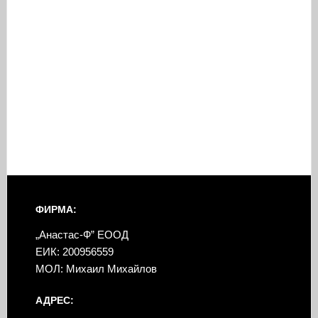
ФИРМА:
„Анастас-Ф” ЕООД
ЕИК: 200956559
МОЛ: Михаил Михайлов
АДРЕС: