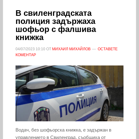
В свиленградската
полиция задържаха
шофьор с фалшива
книжка
04/07/2023
10:10
ОТ
МИХАИЛ МИХАЙЛОВ
ОСТАВЕТЕ
КОМЕНТАР
Водач, без шофьорска книжка, е задържан в
управлението в Свиленград, съобщиха от