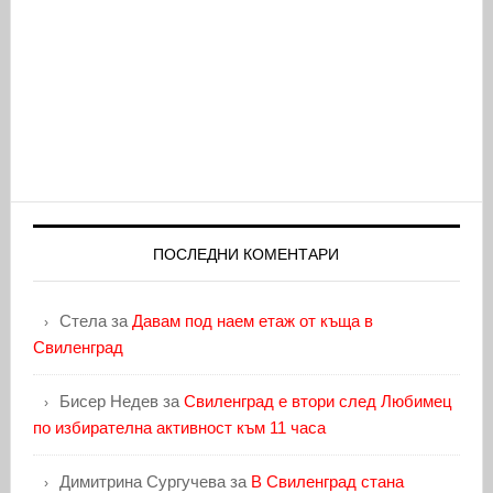
ПОСЛЕДНИ КОМЕНТАРИ
Стела
за
Давам под наем етаж от къща в
Свиленград
Бисер Недев
за
Свиленград е втори след Любимец
по избирателна активност към 11 часа
Димитрина Сургучева
за
В Свиленград стана