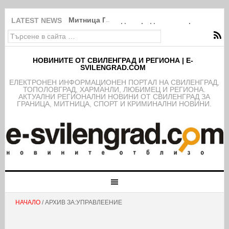
Митница Пловдив продава на търг в Свиле
LATEST NEWS
НОВИНИТЕ ОТ СВИЛЕНГРАД И РЕГИОНА | E-
SVILENGRAD.COM
EЛЕКТРОНЕН ИНФОРМАЦИОНЕН ПОРТАЛ НА СВИЛЕНГРАД,
ТОПОЛОВГРАД, ХАРМАНЛИ, ЛЮБИМЕЦ И РЕГИОНА.
АКТУАЛНИ РЕГИОНАЛНИ НОВИНИ ОТ СВИЛЕНГРАД ЗА
ГРАНИЦА, МИТНИЦА, СПОРТ И КРИМИНАЛНИ НОВИНИ.
НАЧАЛО
/ АРХИВ ЗА:УПРАВЛЕЕНИЕ