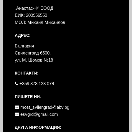
„Анастас-Ф” ЕООД
ЕИК: 200956559
МОЛ: Михаил Михайлов
АДРЕС:
България
Свиленград 6500,
ул. М. Шомов №18
КОНТАКТИ:
+359 878 123 079
ПИШЕТЕ НИ:
most_svilengrad@abv.bg
esvgrd@gmail.com
ДРУГА ИНФОРМАЦИЯ: