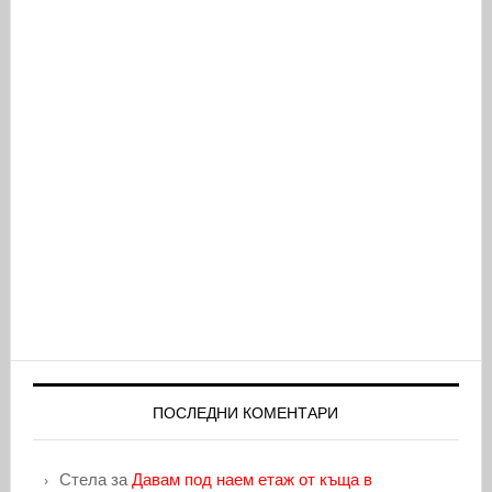
ПОСЛЕДНИ КОМЕНТАРИ
Стела
за
Давам под наем етаж от къща в