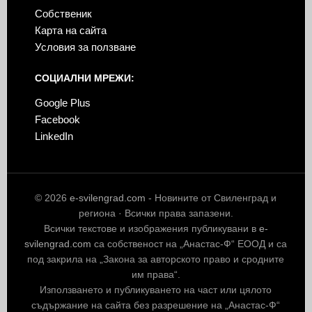
Собственик
Карта на сайта
Условия за ползване
СОЦИАЛНИ МРЕЖИ:
Google Plus
Facebook
LinkedIn
© 2026
e-svilengrad.com
- Новините от Свиленград и
региона · Всички права запазени.
Всички текстове и изображения публикувани в
e-
svilengrad.com
са собственост на „Анастас-Ф“ ЕООД и са
под закрила на „Закона за авторското право и сродните
им права“.
Използването и публикуването на част или цялото
съдържание на сайта без разрешение на „Анастас-Ф“