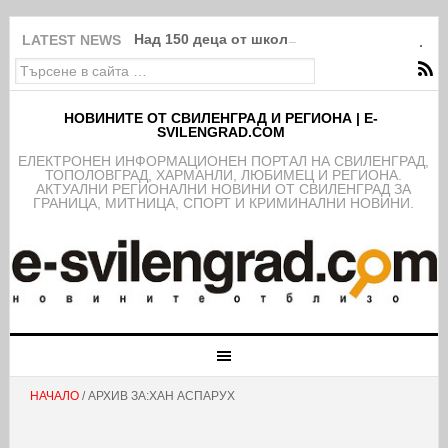
Над 150 деца от школата на ФК Свиленград
LATEST NEWS
НОВИНИТЕ ОТ СВИЛЕНГРАД И РЕГИОНА | E-
SVILENGRAD.COM
EЛЕКТРОНЕН ИНФОРМАЦИОНЕН ПОРТАЛ НА СВИЛЕНГРАД,
ТОПОЛОВГРАД, ХАРМАНЛИ, ЛЮБИМЕЦ И РЕГИОНА.
АКТУАЛНИ РЕГИОНАЛНИ НОВИНИ ОТ СВИЛЕНГРАД ЗА
ГРАНИЦА, МИТНИЦА, СПОРТ И КРИМИНАЛНИ НОВИНИ.
НАЧАЛО
/ АРХИВ ЗА:ХАН АСПАРУХ