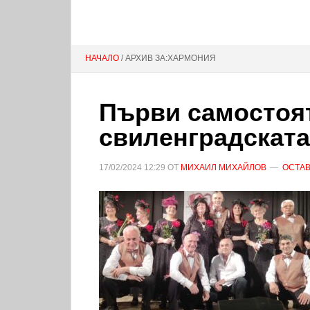
НАЧАЛО
/ АРХИВ ЗА:ХАРМОНИЯ
Първи самостоят
свиленградската
17/02/2024
12:29
ОТ
МИХАИЛ МИХАЙЛОВ
ОСТАВ