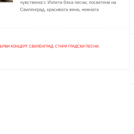
чувственост. Изпети бяха песни, посветени на
Свиленград, красивата жена, нежната
ЪРВИ КОНЦЕРТ
,
СВИЛЕНГРАД
,
СТАРИ ГРАДСКИ ПЕСНИ
,