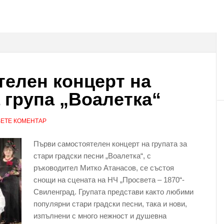
елен концерт на
 група „Воалетка“
ЕТЕ КОМЕНТАР
Първи самостоятелен концерт на групата за
стари градски песни „Воалетка“, с
ръководител Митко Атанасов, се състоя
снощи на сцената на НЧ „Просвета – 1870“-
Свиленград. Групата представи както любими
популярни стари градски песни, така и нови,
изпълнени с много нежност и душевна