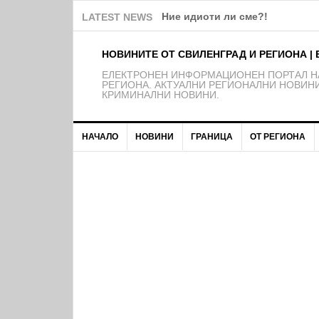
Ние идиоти ли сме?!
LATEST NEWS
НОВИНИТЕ ОТ СВИЛЕНГРАД И РЕГИОНА | 
EЛЕКТРОНЕН ИНФОРМАЦИОНЕН ПОРТАЛ НА
РЕГИОНА. АКТУАЛНИ РЕГИОНАЛНИ НОВИНИ
КРИМИНАЛНИ НОВИНИ.
НАЧАЛО
НОВИНИ
ГРАНИЦА
ОТ РЕГИОНА