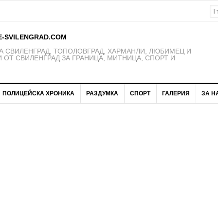
E-SVILENGRAD.COM
 СВИЛЕНГРАД, ТОПОЛОВГРАД, ХАРМАНЛИ, ЛЮБИМЕЦ И
 ОТ СВИЛЕНГРАД ЗА ГРАНИЦА, МИТНИЦА, СПОРТ И
ПОЛИЦЕЙСКА ХРОНИКА
РАЗДУМКА
СПОРТ
ГАЛЕРИЯ
ЗА Н