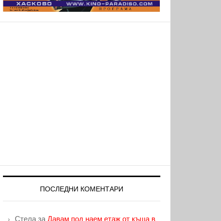
ПОСЛЕДНИ КОМЕНТАРИ
Стела
за
Давам под наем етаж от къща в