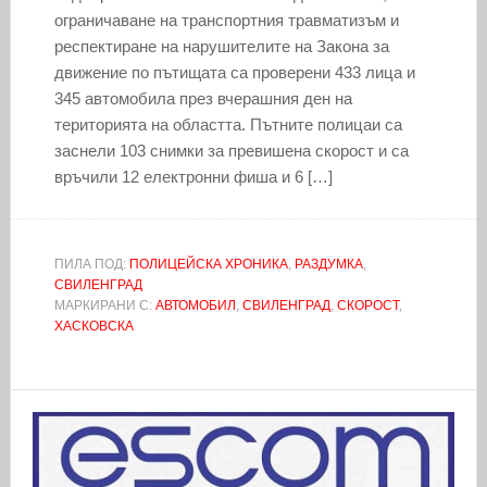
ограничаване на транспортния травматизъм и
респектиране на нарушителите на Закона за
движение по пътищата са проверени 433 лица и
345 автомобила през вчерашния ден на
територията на областта. Пътните полицаи са
заснели 103 снимки за превишена скорост и са
връчили 12 електронни фиша и 6 […]
ПИЛА ПОД:
ПОЛИЦЕЙСКА ХРОНИКА
,
РАЗДУМКА
,
СВИЛЕНГРАД
МАРКИРАНИ С:
АВТОМОБИЛ
,
СВИЛЕНГРАД
,
СКОРОСТ
,
ХАСКОВСКА