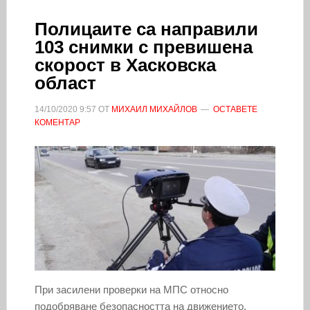
Полицаите са направили
103 снимки с превишена
скорост в Хасковска
област
14/10/2020
9:57
ОТ
МИХАИЛ МИХАЙЛОВ
ОСТАВЕТЕ
КОМЕНТАР
При засилени проверки на МПС относно
подобряване безопасността на движението,