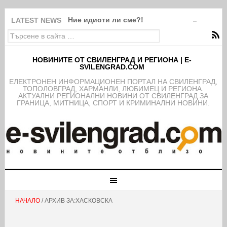
Ние идиоти ли сме?!
LATEST NEWS
НОВИНИТЕ ОТ СВИЛЕНГРАД И РЕГИОНА | E-
SVILENGRAD.COM
EЛЕКТРОНЕН ИНФОРМАЦИОНЕН ПОРТАЛ НА СВИЛЕНГРАД,
ТОПОЛОВГРАД, ХАРМАНЛИ, ЛЮБИМЕЦ И РЕГИОНА.
АКТУАЛНИ РЕГИОНАЛНИ НОВИНИ ОТ СВИЛЕНГРАД ЗА
ГРАНИЦА, МИТНИЦА, СПОРТ И КРИМИНАЛНИ НОВИНИ.
НАЧАЛО
/ АРХИВ ЗА:ХАСКОВСКА