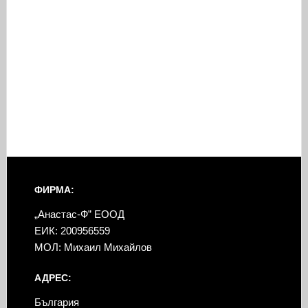
ФИРМА:
„Анастас-Ф” ЕООД
ЕИК: 200956559
МОЛ: Михаил Михайлов
АДРЕС:
България