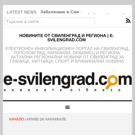
Забелязано в Свиленград: Покрити в дебри
LATEST NEWS
НОВИНИТЕ ОТ СВИЛЕНГРАД И РЕГИОНА | E-
SVILENGRAD.COM
EЛЕКТРОНЕН ИНФОРМАЦИОНЕН ПОРТАЛ НА СВИЛЕНГРАД,
ТОПОЛОВГРАД, ХАРМАНЛИ, ЛЮБИМЕЦ И РЕГИОНА.
АКТУАЛНИ РЕГИОНАЛНИ НОВИНИ ОТ СВИЛЕНГРАД ЗА
ГРАНИЦА, МИТНИЦА, СПОРТ И КРИМИНАЛНИ НОВИНИ.
НАЧАЛО
/ АРХИВ ЗА:ЧАНАККАЛЕ