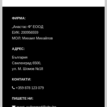
ФИРМА:
„Анастас-Ф” ЕООД
ЕИК: 200956559
МОЛ: Михаил Михайлов
АДРЕС:
България
Свиленград 6500,
ул. М. Шомов №18
КОНТАКТИ:
+359 878 123 079
ПИШЕТЕ НИ:
most_svilengrad@abv.bg