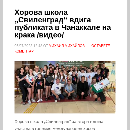
Хорова школа
„Свиленград“ вдига
публиката в Чанаккале на
крака /видео/
05/07/2023
12:48
ОТ
МИХАИЛ МИХАЙЛОВ
ОСТАВЕТЕ
КОМЕНТАР
Хорова школа „Свиленград“ за втора година
участва в големия международен хоров