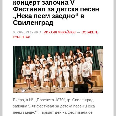
концерт започна V
Фестивал за детска песен
„Нека пеем заедно“ в
Свиленград
03/06/2023
12:49
ОТ
МИХАИЛ МИХАЙЛОВ
ОСТАВЕТЕ
КОМЕНТАР
Вчера, в НЧ „Просвета-1870“, гр. Свиленград
започна 5-ят фестивал за детска песен „Нека
пеем заедно“. Първият ден на фестивала се