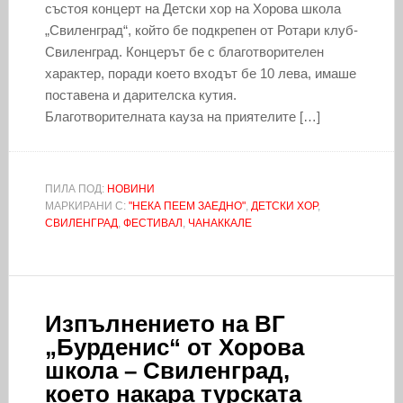
състоя концерт на Детски хор на Хорова школа
„Свиленград“, който бе подкрепен от Ротари клуб-
Свиленград. Концерът бе с благотворителен
характер, поради което входът бе 10 лева, имаше
поставена и дарителска кутия.
Благотворителната кауза на приятелите […]
ПИЛА ПОД:
НОВИНИ
МАРКИРАНИ С:
"НЕКА ПЕЕМ ЗАЕДНО"
,
ДЕТСКИ ХОР
,
СВИЛЕНГРАД
,
ФЕСТИВАЛ
,
ЧАНАККАЛЕ
Изпълнението на ВГ
„Бурденис“ от Хорова
школа – Свиленград,
което накара турската