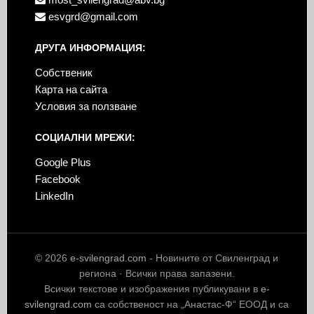
esvgrd@gmail.com
ДРУГА ИНФОРМАЦИЯ:
Собственик
Карта на сайта
Условия за ползване
СОЦИАЛНИ МРЕЖИ:
Google Plus
Facebook
LinkedIn
© 2026
e-svilengrad.com
- Новините от Свиленград и
региона · Всички права запазени.
Всички текстове и изображения публикувани в
e-
svilengrad.com
са собственост на „Анастас-Ф“ ЕООД и са