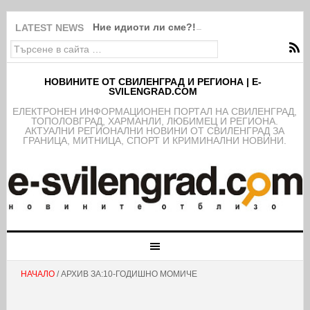
Ние идиоти ли сме?!
LATEST NEWS
НОВИНИТЕ ОТ СВИЛЕНГРАД И РЕГИОНА | E-
SVILENGRAD.COM
EЛЕКТРОНЕН ИНФОРМАЦИОНЕН ПОРТАЛ НА СВИЛЕНГРАД,
ТОПОЛОВГРАД, ХАРМАНЛИ, ЛЮБИМЕЦ И РЕГИОНА.
АКТУАЛНИ РЕГИОНАЛНИ НОВИНИ ОТ СВИЛЕНГРАД ЗА
ГРАНИЦА, МИТНИЦА, СПОРТ И КРИМИНАЛНИ НОВИНИ.
НАЧАЛО
/ АРХИВ ЗА:10-ГОДИШНО МОМИЧЕ