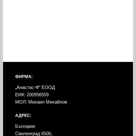
ФИРМА:
„Анастас-Ф” ЕООД
ЕИК: 200956559
МОЛ: Михаил Михайлов
АДРЕС:
България
Свиленград 6500,