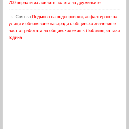
700 пернати из ловните полета на дружинките
Свят
за
Подмяна на водопроводи, асфалтиране на
улици и обновяване на сгради с общинско значение е
част от работата на общинския екип в Любимец за тази
година