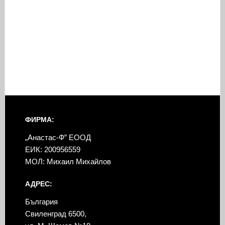
ФИРМА:
„Анастас-Ф” ЕООД
ЕИК: 200956559
МОЛ: Михаил Михайлов
АДРЕС:
България
Свиленград 6500,