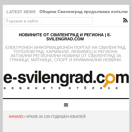
Община Свиленград продължава изпълнение
LATEST NEWS
НОВИНИТЕ ОТ СВИЛЕНГРАД И РЕГИОНА | E-
SVILENGRAD.COM
EЛЕКТРОНЕН ИНФОРМАЦИОНЕН ПОРТАЛ НА СВИЛЕНГРАД,
ТОПОЛОВГРАД, ХАРМАНЛИ, ЛЮБИМЕЦ И РЕГИОНА.
АКТУАЛНИ РЕГИОНАЛНИ НОВИНИ ОТ СВИЛЕНГРАД ЗА
ГРАНИЦА, МИТНИЦА, СПОРТ И КРИМИНАЛНИ НОВИНИ.
НАЧАЛО
/ АРХИВ ЗА:100-ГОДИШЕН ЮБИЛЕЙ