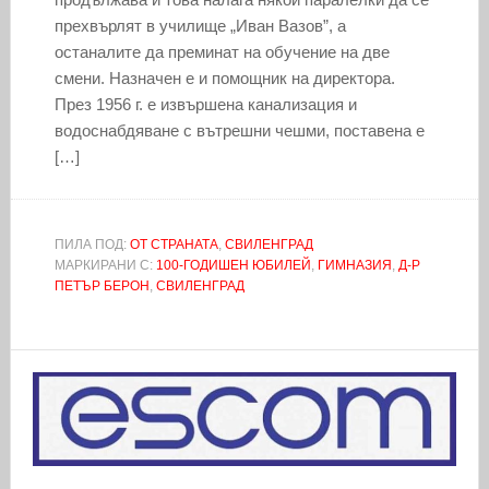
прехвърлят в училище „Иван Вазов”, а
останалите да преминат на обучение на две
смени. Назначен е и помощник на директора.
През 1956 г. е извършена канализация и
водоснабдяване с вътрешни чешми, поставена е
[…]
ПИЛА ПОД:
ОТ СТРАНАТА
,
СВИЛЕНГРАД
МАРКИРАНИ С:
100-ГОДИШЕН ЮБИЛЕЙ
,
ГИМНАЗИЯ
,
Д-Р
ПЕТЪР БЕРОН
,
СВИЛЕНГРАД