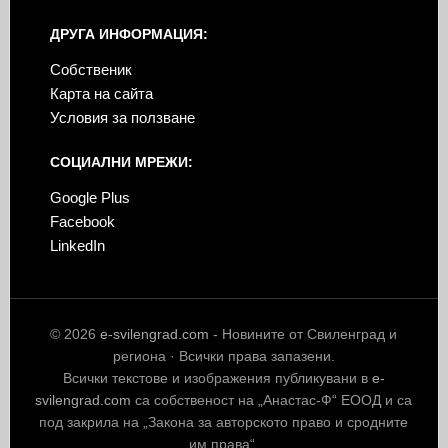
ДРУГА ИНФОРМАЦИЯ:
Собственик
Карта на сайта
Условия за ползване
СОЦИАЛНИ МРЕЖИ:
Google Plus
Facebook
LinkedIn
© 2026
e-svilengrad.com
- Новините от Свиленград и
региона · Всички права запазени.
Всички текстове и изображения публикувани в
e-
svilengrad.com
са собственост на „Анастас-Ф“ ЕООД и са
под закрила на „Закона за авторското право и сродните
им права“.