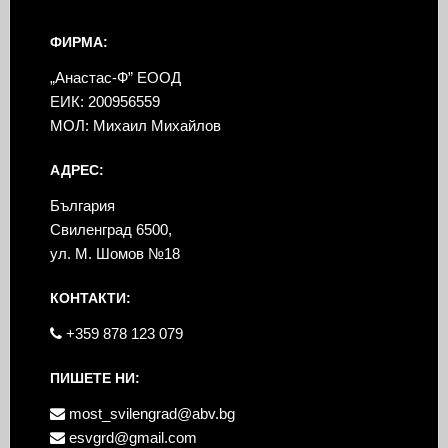
ФИРМА:
„Анастас-Ф” ЕООД
ЕИК: 200956559
МОЛ: Михаил Михайлов
АДРЕС:
България
Свиленград 6500,
ул. М. Шомов №18
КОНТАКТИ:
+359 878 123 079
ПИШЕТЕ НИ:
most_svilengrad@abv.bg
esvgrd@gmail.com