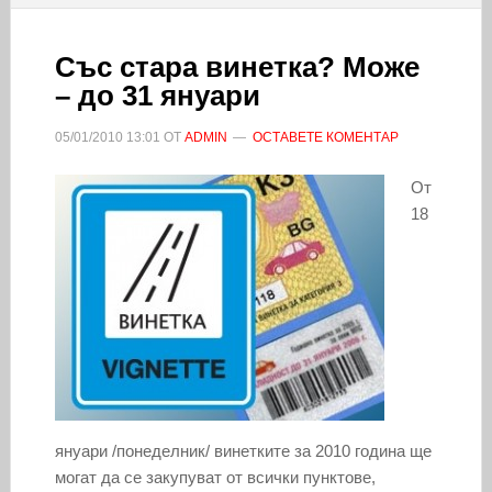
Със стара винетка? Може
– до 31 януари
05/01/2010
13:01
ОТ
ADMIN
ОСТАВЕТЕ КОМЕНТАР
От
18
януари /понеделник/ винетките за 2010 година ще
могат да се закупуват от всички пунктове,