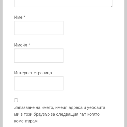
Име
*
Имейл
*
Интернет страница
Запазване на името, имейл адреса и уебсайта
ми в този браузър за следващия път когато
коментирам.