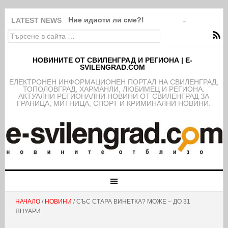
Ние идиоти ли сме?!
LATEST NEWS
НОВИНИТЕ ОТ СВИЛЕНГРАД И РЕГИОНА | E-
SVILENGRAD.COM
EЛЕКТРОНЕН ИНФОРМАЦИОНЕН ПОРТАЛ НА СВИЛЕНГРАД,
ТОПОЛОВГРАД, ХАРМАНЛИ, ЛЮБИМЕЦ И РЕГИОНА.
АКТУАЛНИ РЕГИОНАЛНИ НОВИНИ ОТ СВИЛЕНГРАД ЗА
ГРАНИЦА, МИТНИЦА, СПОРТ И КРИМИНАЛНИ НОВИНИ.
НАЧАЛО
/
НОВИНИ
/ СЪС СТАРА ВИНЕТКА? МОЖЕ – ДО 31
ЯНУАРИ