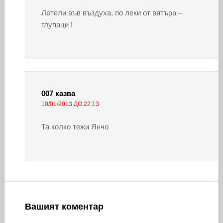
Летели във въздуха, по леки от вятъра –
глупаци !
007
казва
10/01/2013 ДО 22:13
Та колко тежи Янчо
Вашият коментар