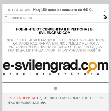
Над 150 деца от школата на ФК Свиленград
LATEST NEWS
НОВИНИТЕ ОТ СВИЛЕНГРАД И РЕГИОНА | E-
SVILENGRAD.COM
EЛЕКТРОНЕН ИНФОРМАЦИОНЕН ПОРТАЛ НА СВИЛЕНГРАД,
ТОПОЛОВГРАД, ХАРМАНЛИ, ЛЮБИМЕЦ И РЕГИОНА.
АКТУАЛНИ РЕГИОНАЛНИ НОВИНИ ОТ СВИЛЕНГРАД ЗА
ГРАНИЦА, МИТНИЦА, СПОРТ И КРИМИНАЛНИ НОВИНИ.
НАЧАЛО
/
НОВИНИ
/ НАД 300-КИЛОГРАМОВ ГЛИГАН ОТСТРЕЛЯХА
КРАЙ ДЕРВИШКА МОГИЛА