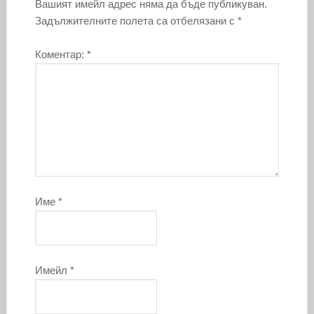
Вашият имейл адрес няма да бъде публикуван.
Задължителните полета са отбелязани с
*
Коментар:
*
Име
*
Имейл
*