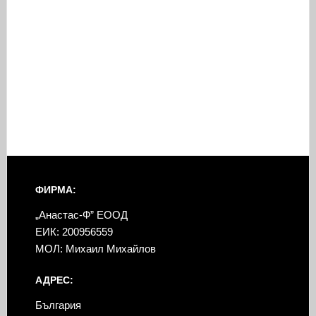
ФИРМА:
„Анастас-Ф” ЕООД
ЕИК: 200956559
МОЛ: Михаил Михайлов
АДРЕС:
България