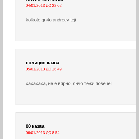
04/01/2013 ДО 22:02
kolkoto qn4o andreev teji
полиция
казва
05/01/2013 ДО 16:49
хахахаха, не е вярно, янчо тежи повече!
00
казва
06/01/2013 ДО 8:54