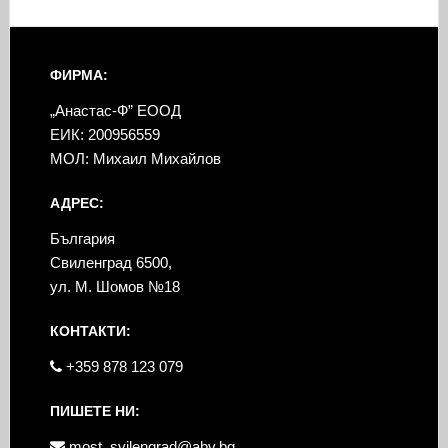
ФИРМА:
„Анастас-Ф” ЕООД
ЕИК: 200956559
МОЛ: Михаил Михайлов
АДРЕС:
България
Свиленград 6500,
ул. М. Шомов №18
КОНТАКТИ:
+359 878 123 079
ПИШЕТЕ НИ:
most_svilengrad@abv.bg