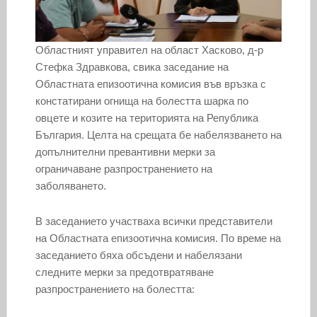
Областният управител на област Хасково, д-р
Стефка Здравкова, свика заседание на
Областната епизоотична комисия във връзка с
констатирани огнища на болестта шарка по
овцете и козите на територията на Република
България. Целта на срещата бе набелязването на
допълнителни превантивни мерки за
ограничаване разпространението на
заболяването.
В заседанието участваха всички представители
на Областната епизоотична комисия. По време на
заседанието бяха обсъдени и набелязани
следните мерки за предотвратяване
разпространението на болестта: