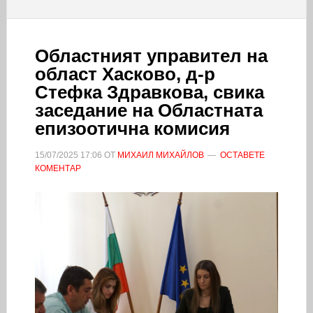
Областният управител на
област Хасково, д-р
Стефка Здравкова, свика
заседание на Областната
епизоотична комисия
15/07/2025
17:06
ОТ
МИХАИЛ МИХАЙЛОВ
ОСТАВЕТЕ
КОМЕНТАР