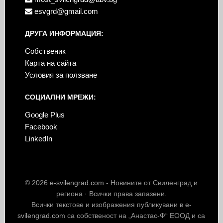
esvgrd@gmail.com
ДРУГА ИНФОРМАЦИЯ:
Собственик
Карта на сайта
Условия за ползване
СОЦИАЛНИ МРЕЖИ:
Google Plus
Facebook
LinkedIn
© 2026
e-svilengrad.com
- Новините от Свиленград и
региона · Всички права запазени.
Всички текстове и изображения публикувани в
e-
svilengrad.com
са собственост на „Анастас-Ф“ ЕООД и са