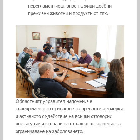
нерегламентиран внос на живи дребни
преживни животни и продукти от тях.
Областният управител напомни, че
своевременното прилагане на превантивни мерки
и активното съдействие на всички отговорни
институции и стопани са от ключово значение за
ограничаване на заболяването.