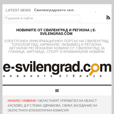
Свиленградското село Мезек събра света в
LATEST NEWS
НОВИНИТЕ ОТ СВИЛЕНГРАД И РЕГИОНА | E-
SVILENGRAD.COM
EЛЕКТРОНЕН ИНФОРМАЦИОНЕН ПОРТАЛ НА СВИЛЕНГРАД,
ТОПОЛОВГРАД, ХАРМАНЛИ, ЛЮБИМЕЦ И РЕГИОНА.
АКТУАЛНИ РЕГИОНАЛНИ НОВИНИ ОТ СВИЛЕНГРАД ЗА
ГРАНИЦА, МИТНИЦА, СПОРТ И КРИМИНАЛНИ НОВИНИ.
НАЧАЛО
/
НОВИНИ
/ ОБЛАСТНИЯТ УПРАВИТЕЛ НА ОБЛАСТ
ХАСКОВО, Д-Р СТЕФКА ЗДРАВКОВА, СВИКА ЗАСЕДАНИЕ НА
ОБЛАСТНАТА ЕПИЗООТИЧНА КОМИСИЯ