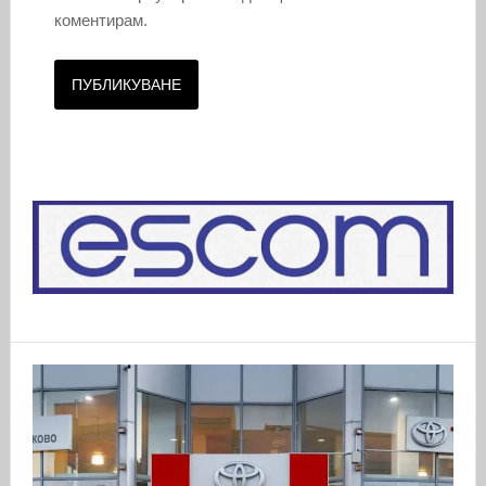
коментирам.