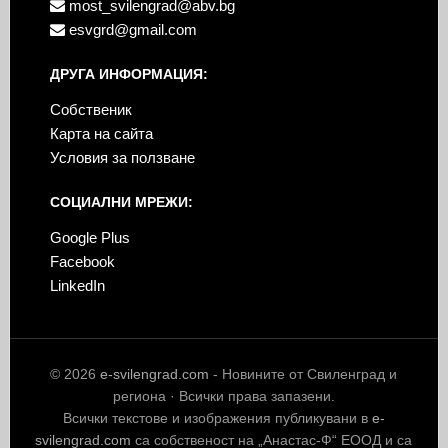
most_svilengrad@abv.bg
esvgrd@gmail.com
ДРУГА ИНФОРМАЦИЯ:
Собственик
Карта на сайта
Условия за ползване
СОЦИАЛНИ МРЕЖИ:
Google Plus
Facebook
LinkedIn
© 2026
e-svilengrad.com
- Новините от Свиленград и
региона · Всички права запазени.
Всички текстове и изображения публикувани в
e-
svilengrad.com
са собственост на „Анастас-Ф“ ЕООД и са