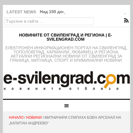
Над 150 деца от школата на ФК Свиленград
LATEST NEWS
НОВИНИТЕ ОТ СВИЛЕНГРАД И РЕГИОНА | E-
SVILENGRAD.COM
EЛЕКТРОНЕН ИНФОРМАЦИОНЕН ПОРТАЛ НА СВИЛЕНГРАД,
ТОПОЛОВГРАД, ХАРМАНЛИ, ЛЮБИМЕЦ И РЕГИОНА.
АКТУАЛНИ РЕГИОНАЛНИ НОВИНИ ОТ СВИЛЕНГРАД ЗА
ГРАНИЦА, МИТНИЦА, СПОРТ И КРИМИНАЛНИ НОВИНИ.
НАЧАЛО
/
НОВИНИ
/ МИТНИЧАРИ СПИПАХА БОЕН АРСЕНАЛ НА
„КАПИТАН АНДРЕЕВО”