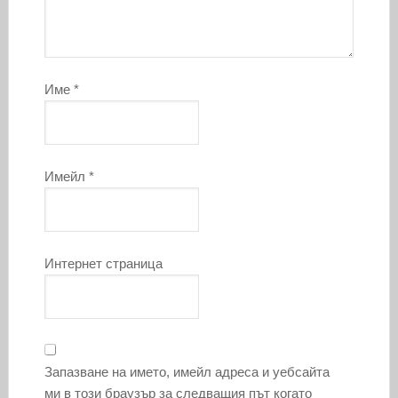
Име
*
Имейл
*
Интернет страница
Запазване на името, имейл адреса и уебсайта
ми в този браузър за следващия път когато