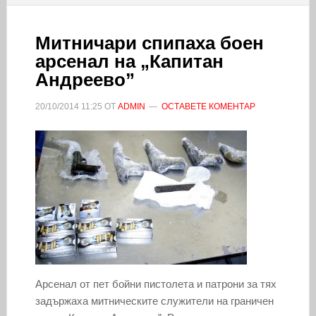
Митничари спипаха боен
арсенал на „Капитан
Андреево”
20/10/2014
11:25
ОТ
ADMIN
ОСТАВЕТЕ КОМЕНТАР
Арсенал от пет бойни пистолета и патрони за тях
задържаха митническите служители на граничен