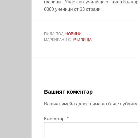
граници“. Участват училища от цяла Бълга
8089 ученици от 33 страни.
ПИЛА ПОД:
НОВИНИ
МАРКИРАНИ С:
УЧИЛИЩА
Вашият коментар
Вашият имейл адрес няма да бъде публику
Коментар:
*