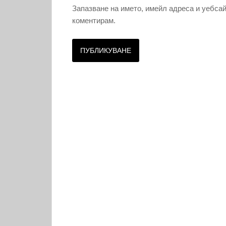
Запазване на името, имейл адреса и уебсай
коментирам.