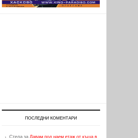
ПОСЛЕДНИ КОМЕНТАРИ
Стела
за
Давам под наем етаж от къща в