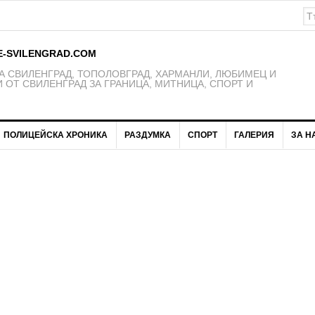
E-SVILENGRAD.COM
 СВИЛЕНГРАД, ТОПОЛОВГРАД, ХАРМАНЛИ, ЛЮБИМЕЦ И
 ОТ СВИЛЕНГРАД ЗА ГРАНИЦА, МИТНИЦА, СПОРТ И
ПОЛИЦЕЙСКА ХРОНИКА
РАЗДУМКА
СПОРТ
ГАЛЕРИЯ
ЗА Н