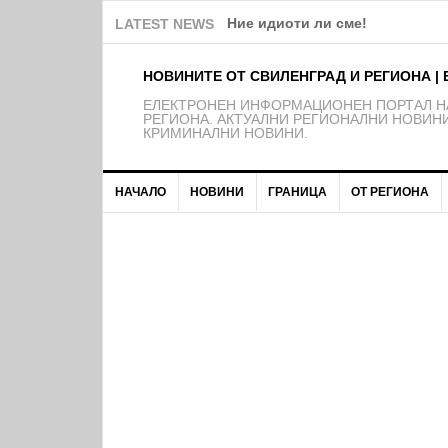
Ние идиоти ли сме!
LATEST NEWS
НОВИНИТЕ ОТ СВИЛЕНГРАД И РЕГИОНА | 
EЛЕКТРОНЕН ИНФОРМАЦИОНЕН ПОРТАЛ НА
РЕГИОНА. АКТУАЛНИ РЕГИОНАЛНИ НОВИНИ
КРИМИНАЛНИ НОВИНИ.
НАЧАЛО
НОВИНИ
ГРАНИЦА
ОТ РЕГИОНА