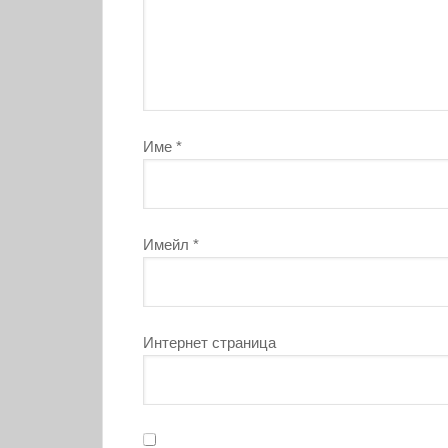
Име
*
Имейл
*
Интернет страница