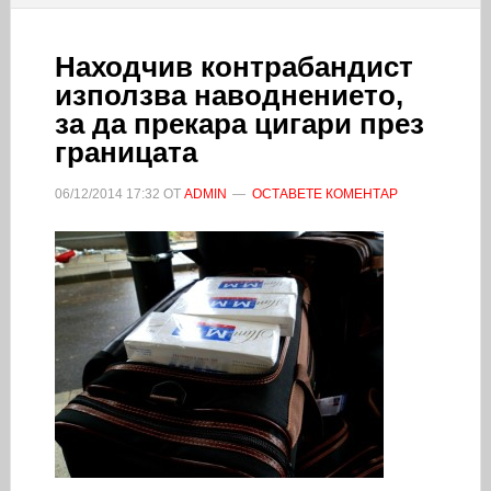
Находчив контрабандист
използва наводнението,
за да прекара цигари през
границата
06/12/2014
17:32
ОТ
ADMIN
ОСТАВЕТЕ КОМЕНТАР