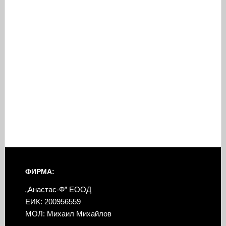
ФИРМА:
„Анастас-Ф” ЕООД
ЕИК: 200956559
МОЛ: Михаил Михайлов