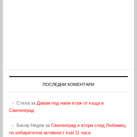
ПОСЛЕДНИ КОМЕНТАРИ
Стела
за
Давам под наем етаж от къща в
Свиленград
Бисер Недев
за
Свиленград е втори след Любимец
по избирателна активност към 11 часа