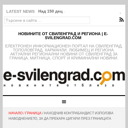
Над 150 деца от школата на ФК Свиленград
LATEST NEWS
НОВИНИТЕ ОТ СВИЛЕНГРАД И РЕГИОНА | E-
SVILENGRAD.COM
EЛЕКТРОНЕН ИНФОРМАЦИОНЕН ПОРТАЛ НА СВИЛЕНГРАД,
ТОПОЛОВГРАД, ХАРМАНЛИ, ЛЮБИМЕЦ И РЕГИОНА.
АКТУАЛНИ РЕГИОНАЛНИ НОВИНИ ОТ СВИЛЕНГРАД ЗА
ГРАНИЦА, МИТНИЦА, СПОРТ И КРИМИНАЛНИ НОВИНИ.
НАЧАЛО
/
ГРАНИЦА
/ НАХОДЧИВ КОНТРАБАНДИСТ ИЗПОЛЗВА
НАВОДНЕНИЕТО, ЗА ДА ПРЕКАРА ЦИГАРИ ПРЕЗ ГРАНИЦАТА