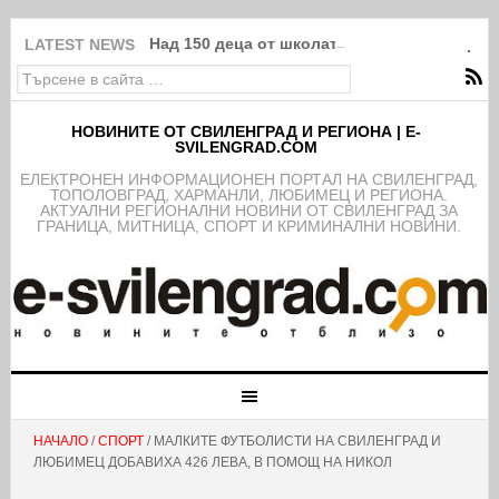
Над 150 деца от школата на ФК Свиленград
LATEST NEWS
НОВИНИТЕ ОТ СВИЛЕНГРАД И РЕГИОНА | E-
SVILENGRAD.COM
EЛЕКТРОНЕН ИНФОРМАЦИОНЕН ПОРТАЛ НА СВИЛЕНГРАД,
ТОПОЛОВГРАД, ХАРМАНЛИ, ЛЮБИМЕЦ И РЕГИОНА.
АКТУАЛНИ РЕГИОНАЛНИ НОВИНИ ОТ СВИЛЕНГРАД ЗА
ГРАНИЦА, МИТНИЦА, СПОРТ И КРИМИНАЛНИ НОВИНИ.
НАЧАЛО
/
СПОРТ
/ МАЛКИТЕ ФУТБОЛИСТИ НА СВИЛЕНГРАД И
ЛЮБИМЕЦ ДОБАВИХА 426 ЛЕВА, В ПОМОЩ НА НИКОЛ