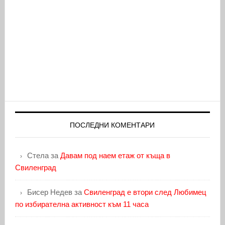
ПОСЛЕДНИ КОМЕНТАРИ
Стела
за
Давам под наем етаж от къща в
Свиленград
Бисер Недев
за
Свиленград е втори след Любимец
по избирателна активност към 11 часа