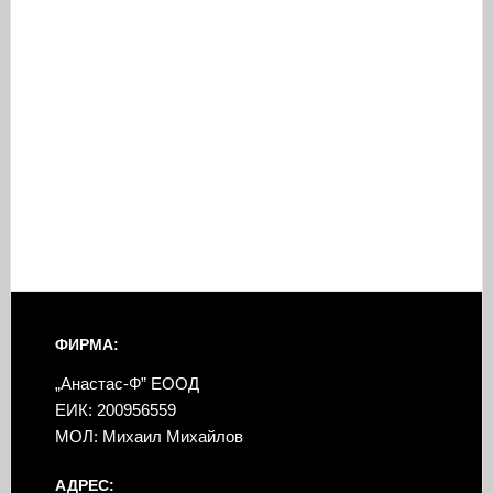
ФИРМА:
„Анастас-Ф” ЕООД
ЕИК: 200956559
МОЛ: Михаил Михайлов
АДРЕС: