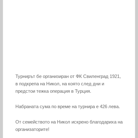
Турнирът бе организиран от ФК Свиленград 1921,
в подкрепа на Никол, на която след дни и
предстои тежка операция в Турция.
Набраната сума по време на турнира е 426 лева.
От семейството на Никол искрено благодариха на
организаторите!