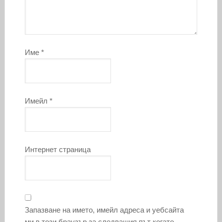
Име
*
Имейл
*
Интернет страница
Запазване на името, имейл адреса и уебсайта
ми в този браузър за следващия път когато