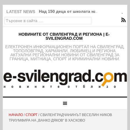
Над 150 деца от школата на ФК Свиленград
LATEST NEWS
НОВИНИТЕ ОТ СВИЛЕНГРАД И РЕГИОНА | E-
SVILENGRAD.COM
EЛЕКТРОНЕН ИНФОРМАЦИОНЕН ПОРТАЛ НА СВИЛЕНГРАД,
ТОПОЛОВГРАД, ХАРМАНЛИ, ЛЮБИМЕЦ И РЕГИОНА.
АКТУАЛНИ РЕГИОНАЛНИ НОВИНИ ОТ СВИЛЕНГРАД ЗА
ГРАНИЦА, МИТНИЦА, СПОРТ И КРИМИНАЛНИ НОВИНИ.
НАЧАЛО
/
СПОРТ
/ СВИЛЕНГРАДЧАНИНЪТ ВЕСЕЛИН НИКОВ
ТРИУМФИРА НА „ВАНКО ДЯКОВ“ В ХАСКОВО