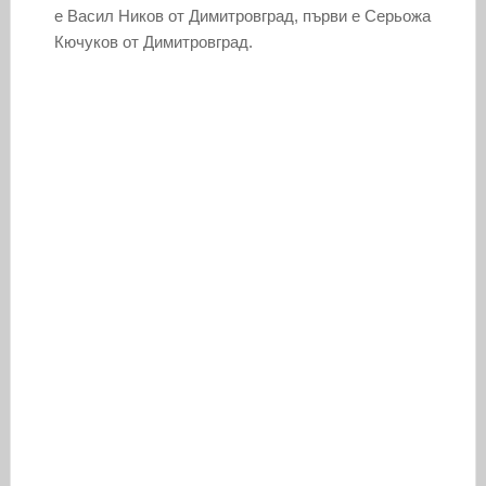
е Васил Ников от Димитровград, първи е Серьожа
Кючуков от Димитровград.