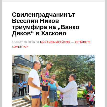
Свиленградчанинът
Веселин Ников
триумфира на „Ванко
Дяков“ в Хасково
08/09/2020
10:26
ОТ
МИХАИЛ МИХАЙЛОВ
ОСТАВЕТЕ
КОМЕНТАР