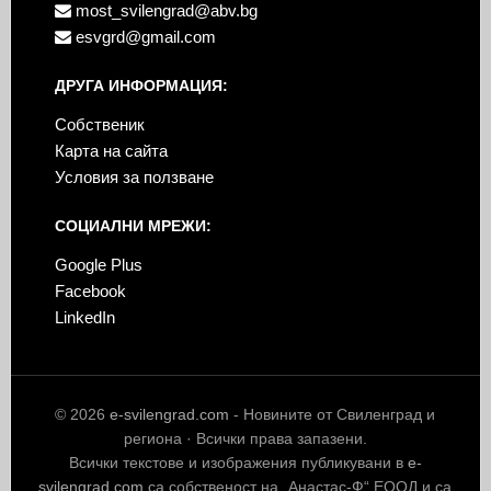
most_svilengrad@abv.bg
esvgrd@gmail.com
ДРУГА ИНФОРМАЦИЯ:
Собственик
Карта на сайта
Условия за ползване
СОЦИАЛНИ МРЕЖИ:
Google Plus
Facebook
LinkedIn
© 2026
e-svilengrad.com
- Новините от Свиленград и
региона · Всички права запазени.
Всички текстове и изображения публикувани в
e-
svilengrad.com
са собственост на „Анастас-Ф“ ЕООД и са