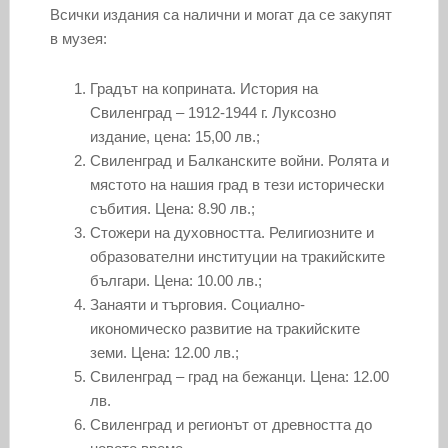
Всички издания са налични и могат да се закупят
в музея:
Градът на коприната. История на
Свиленград – 1912-1944 г. Луксозно
издание, цена: 15,00 лв.;
Свиленград и Балканските войни. Ролята и
мястото на нашия град в тези исторически
събития. Цена: 8.90 лв.;
Стожери на духовността. Религиозните и
образователни институции на тракийските
българи. Цена: 10.00 лв.;
Занаяти и търговия. Социално-
икономическо развитие на тракийските
земи. Цена: 12.00 лв.;
Свиленград – град на бежанци. Цена: 12.00
лв.
Свиленград и регионът от древността до