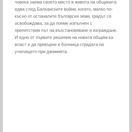
човека заема своето място в живота на общината
едва след Балканските войни, когато, малко по-
късно от останалите български земи, градът се
освобождава, за да поеме изпълнен с
препятствия път на възстановяване и изграждане.
И едно от първите решения на новата общинска
власт е да превърне в болница сградата на
училището при джамията.