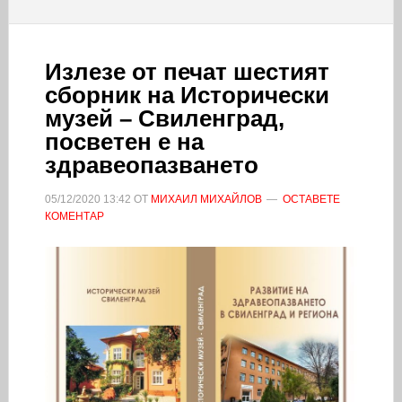
Излезе от печат шестият
сборник на Исторически
музей – Свиленград,
посветен е на
здравеопазването
05/12/2020
13:42
ОТ
МИХАИЛ МИХАЙЛОВ
ОСТАВЕТЕ
КОМЕНТАР