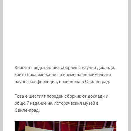
Книгата представлява сборник с научни доклади,
които бяха изнесени по време на едноименната
научна конференция, проведена в Свиленград.
Това е шестият пореден сборник от доклади и
общо 7 издание на Историческия музей в
Свиленград.