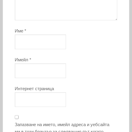
Име
*
Имейл
*
Интернет страница
Запазване на името, имейл адреса и уебсайта
ми в този браузър за следващия път когато