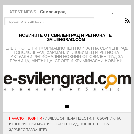
Свиленградското село Мезек събра света в
LATEST NEWS
НОВИНИТЕ ОТ СВИЛЕНГРАД И РЕГИОНА | E-
SVILENGRAD.COM
EЛЕКТРОНЕН ИНФОРМАЦИОНЕН ПОРТАЛ НА СВИЛЕНГРАД,
ТОПОЛОВГРАД, ХАРМАНЛИ, ЛЮБИМЕЦ И РЕГИОНА.
АКТУАЛНИ РЕГИОНАЛНИ НОВИНИ ОТ СВИЛЕНГРАД ЗА
ГРАНИЦА, МИТНИЦА, СПОРТ И КРИМИНАЛНИ НОВИНИ.
НАЧАЛО
/
НОВИНИ
/ ИЗЛЕЗЕ ОТ ПЕЧАТ ШЕСТИЯТ СБОРНИК НА
ИСТОРИЧЕСКИ МУЗЕЙ – СВИЛЕНГРАД, ПОСВЕТЕН Е НА
ЗДРАВЕОПАЗВАНЕТО