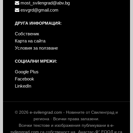
most_svilengrad@abv.bg
esvgrd@gmail.com
ДРУГА ИНФОРМАЦИЯ:
Собственик
Карта на сайта
Условия за ползване
СОЦИАЛНИ МРЕЖИ:
Google Plus
Facebook
LinkedIn
© 2026
e-svilengrad.com
- Новините от Свиленград и
региона · Всички права запазени.
Всички текстове и изображения публикувани в
e-
svilengrad.com
са собственост на „Анастас-Ф“ ЕООД и са