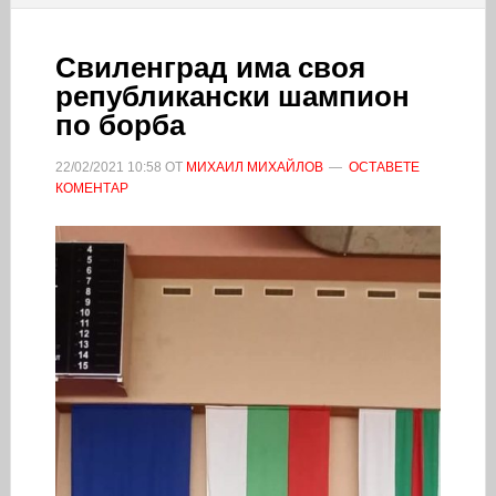
Свиленград има своя
републикански шампион
по борба
22/02/2021
10:58
ОТ
МИХАИЛ МИХАЙЛОВ
ОСТАВЕТЕ
КОМЕНТАР