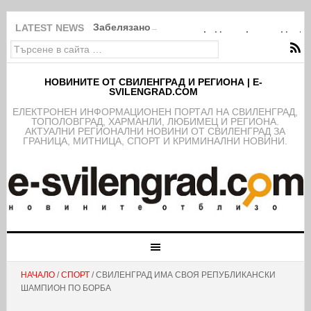
Забелязано в Свиленград: Покрити в дебри
LATEST NEWS
НОВИНИТЕ ОТ СВИЛЕНГРАД И РЕГИОНА | E-
SVILENGRAD.COM
EЛЕКТРОНЕН ИНФОРМАЦИОНЕН ПОРТАЛ НА СВИЛЕНГРАД,
ТОПОЛОВГРАД, ХАРМАНЛИ, ЛЮБИМЕЦ И РЕГИОНА.
АКТУАЛНИ РЕГИОНАЛНИ НОВИНИ ОТ СВИЛЕНГРАД ЗА
ГРАНИЦА, МИТНИЦА, СПОРТ И КРИМИНАЛНИ НОВИНИ.
НАЧАЛО
/
СПОРТ
/ СВИЛЕНГРАД ИМА СВОЯ РЕПУБЛИКАНСКИ
ШАМПИОН ПО БОРБА