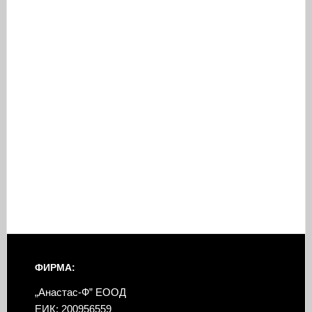
ФИРМА:
„Анастас-Ф” ЕООД
ЕИК: 200956559