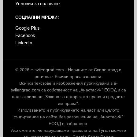
Условия за ползване
СОЦИАЛНИ МРЕЖИ:
Google Plus
Facebook
LinkedIn
© 2026
e-svilengrad.com
- Новините от Свиленград и
региона · Всички права запазени.
Всички текстове и изображения публикувани в
e-
svilengrad.com
са собственост на „Анастас-Ф“ ЕООД и са
под закрила на „Закона за авторското право и сродните
им права“.
Използването и публикуването на част или цялото
съдържание на сайта без разрешение на „Анастас-Ф“
ЕООД е забранено.
Ако смятате, че нарушаваме правилата на Гугъл можете