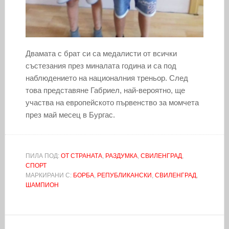
Двамата с брат си са медалисти от всички
състезания през миналата година и са под
наблюдението на националния треньор. След
това представяне Габриел, най-вероятно, ще
участва на европейското първенство за момчета
през май месец в Бургас.
ПИЛА ПОД:
ОТ СТРАНАТА
,
РАЗДУМКА
,
СВИЛЕНГРАД
,
СПОРТ
МАРКИРАНИ С:
БОРБА
,
РЕПУБЛИКАНСКИ
,
СВИЛЕНГРАД
,
ШАМПИОН