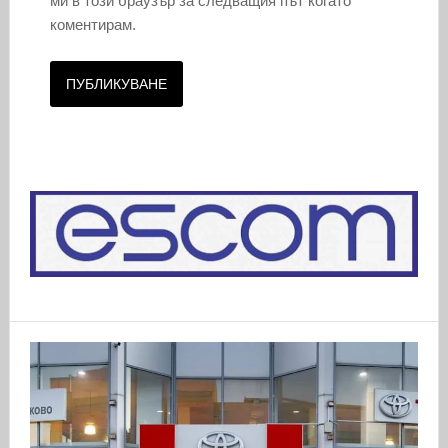
ми в този браузър за следващия път когато
коментирам.