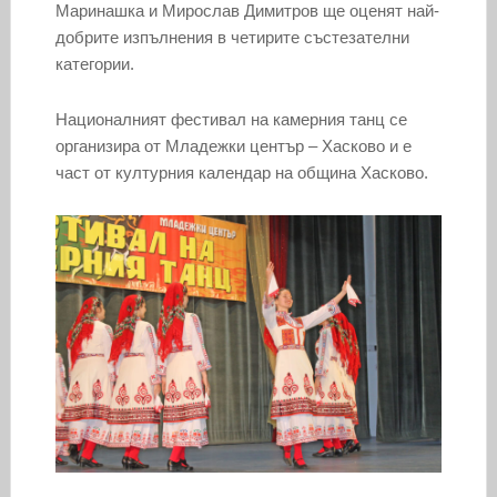
Маринашка и Мирослав Димитров ще оценят най-
добрите изпълнения в четирите състезателни
категории.
Националният фестивал на камерния танц се
организира от Младежки център – Хасково и е
част от културния календар на община Хасково.