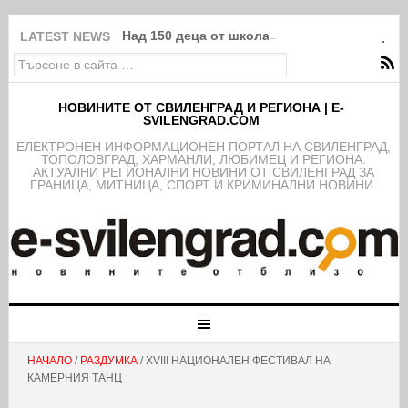
Над 150 деца от школата на ФК Свиленград
LATEST NEWS
НОВИНИТЕ ОТ СВИЛЕНГРАД И РЕГИОНА | E-
SVILENGRAD.COM
EЛЕКТРОНЕН ИНФОРМАЦИОНЕН ПОРТАЛ НА СВИЛЕНГРАД,
ТОПОЛОВГРАД, ХАРМАНЛИ, ЛЮБИМЕЦ И РЕГИОНА.
АКТУАЛНИ РЕГИОНАЛНИ НОВИНИ ОТ СВИЛЕНГРАД ЗА
ГРАНИЦА, МИТНИЦА, СПОРТ И КРИМИНАЛНИ НОВИНИ.
НАЧАЛО
/
РАЗДУМКА
/ XVIII НАЦИОНАЛЕН ФЕСТИВАЛ НА
КАМЕРНИЯ ТАНЦ