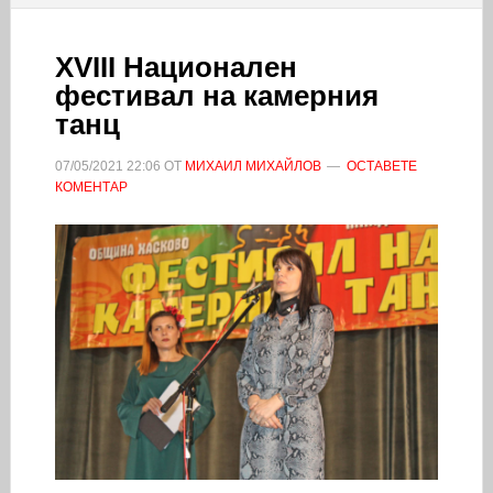
XVIII Национален
фестивал на камерния
танц
07/05/2021
22:06
ОТ
МИХАИЛ МИХАЙЛОВ
ОСТАВЕТЕ
КОМЕНТАР