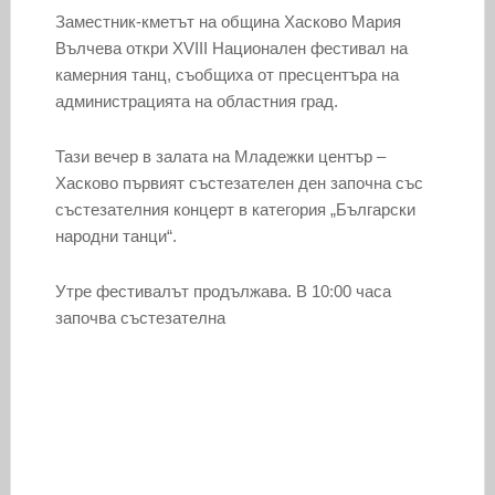
Заместник-кметът на община Хасково Мария
Вълчева откри XVIII Национален фестивал на
камерния танц, съобщиха от пресцентъра на
администрацията на областния град.
Тази вечер в залата на Младежки център –
Хасково първият състезателен ден започна със
състезателния концерт в категория „Български
народни танци“.
Утре фестивалът продължава. В 10:00 часа
започва състезателна