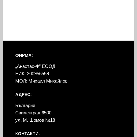
ФИРМА:
„Анастас-Ф” ЕООД
ЕИК: 200956559
МОЛ: Михаил Михайлов
АДРЕС:
България
Свиленград 6500,
ул. М. Шомов №18
КОНТАКТИ: