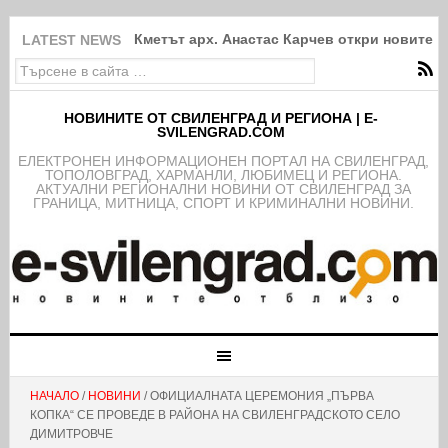
Кметът арх. Анастас Карчев откри новите 
LATEST NEWS
НОВИНИТЕ ОТ СВИЛЕНГРАД И РЕГИОНА | E-
SVILENGRAD.COM
EЛЕКТРОНЕН ИНФОРМАЦИОНЕН ПОРТАЛ НА СВИЛЕНГРАД,
ТОПОЛОВГРАД, ХАРМАНЛИ, ЛЮБИМЕЦ И РЕГИОНА.
АКТУАЛНИ РЕГИОНАЛНИ НОВИНИ ОТ СВИЛЕНГРАД ЗА
ГРАНИЦА, МИТНИЦА, СПОРТ И КРИМИНАЛНИ НОВИНИ.
НАЧАЛО
/
НОВИНИ
/ ОФИЦИАЛНАТА ЦЕРЕМОНИЯ „ПЪРВА
КОПКА“ СЕ ПРОВЕДЕ В РАЙОНА НА СВИЛЕНГРАДСКОТО СЕЛО
ДИМИТРОВЧЕ