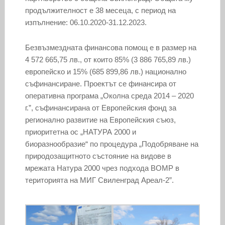
продължителност е 38 месеца, с период на
изпълнение: 06.10.2020-31.12.2023.
Безвъзмездната финансова помощ е в размер на
4 572 665,75 лв., от които 85% (3 886 765,89 лв.)
европейско и 15% (685 899,86 лв.) национално
съфинансиране. Проектът се финансира от
оперативна програма „Околна среда 2014 – 2020
г.”, съфинансирана от Европейския фонд за
регионално развитие на Европейския съюз,
приоритетна ос „НАТУРА 2000 и
биоразнообразие“ по процедура „Подобряване на
природозащитното състояние на видове в
мрежата Натура 2000 чрез подхода ВОМР в
територията на МИГ Свиленград Ареал-2”.