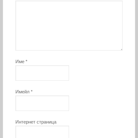
Име
*
Имейл
*
Интернет страница