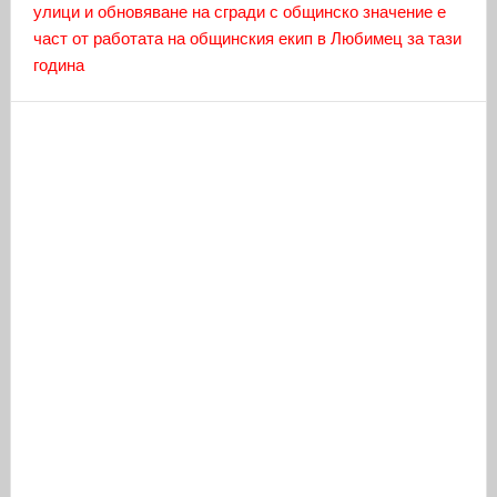
улици и обновяване на сгради с общинско значение е
част от работата на общинския екип в Любимец за тази
година