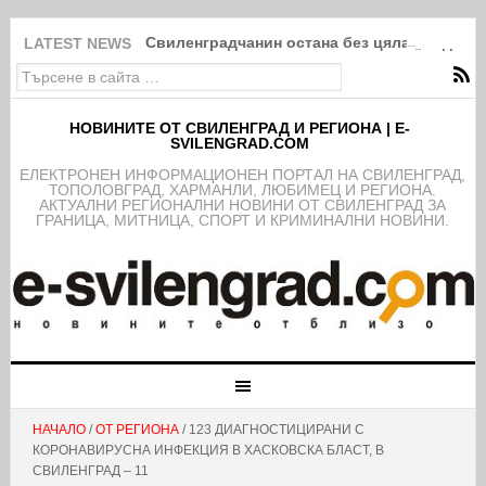
Свиленградчанин остана без цяла „модна“ 
LATEST NEWS
НОВИНИТЕ ОТ СВИЛЕНГРАД И РЕГИОНА | E-
SVILENGRAD.COM
EЛЕКТРОНЕН ИНФОРМАЦИОНЕН ПОРТАЛ НА СВИЛЕНГРАД,
ТОПОЛОВГРАД, ХАРМАНЛИ, ЛЮБИМЕЦ И РЕГИОНА.
АКТУАЛНИ РЕГИОНАЛНИ НОВИНИ ОТ СВИЛЕНГРАД ЗА
ГРАНИЦА, МИТНИЦА, СПОРТ И КРИМИНАЛНИ НОВИНИ.
НАЧАЛО
/
ОТ РЕГИОНА
/ 123 ДИАГНОСТИЦИРАНИ С
КОРОНАВИРУСНА ИНФЕКЦИЯ В ХАСКОВСКА БЛАСТ, В
СВИЛЕНГРАД – 11