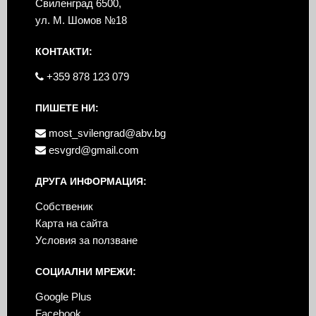
Свиленград 6500,
ул. М. Шомов №18
КОНТАКТИ:
+359 878 123 079
ПИШЕТЕ НИ:
most_svilengrad@abv.bg
esvgrd@gmail.com
ДРУГА ИНФОРМАЦИЯ:
Собственик
Карта на сайта
Условия за ползване
СОЦИАЛНИ МРЕЖИ:
Google Plus
Facebook