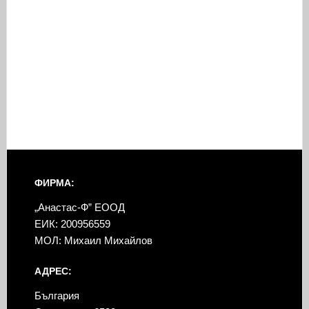
ФИРМА:
„Анастас-Ф” ЕООД
ЕИК: 200956559
МОЛ: Михаил Михайлов
АДРЕС:
България