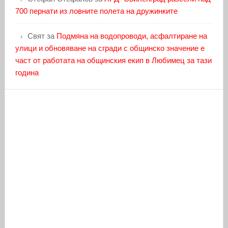
700 пернати из ловните полета на дружинките
Свят
за
Подмяна на водопроводи, асфалтиране на
улици и обновяване на сгради с общинско значение е
част от работата на общинския екип в Любимец за тази
година