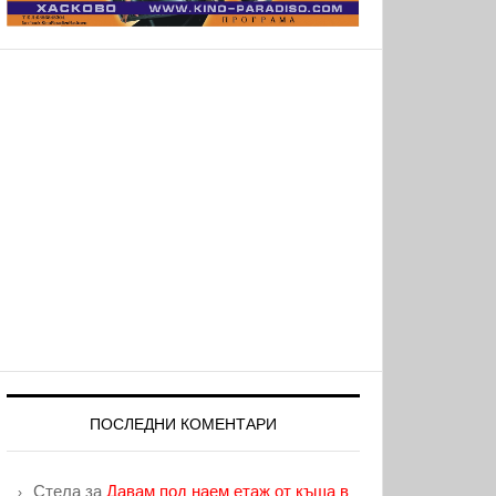
ПОСЛЕДНИ КОМЕНТАРИ
Стела
за
Давам под наем етаж от къща в