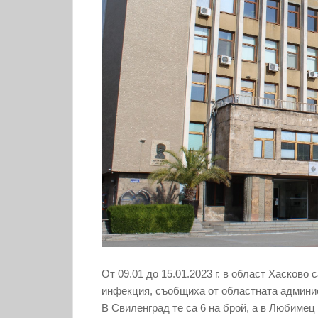
От 09.01 до 15.01.2023 г. в област Хасково
инфекция, съобщиха от областната админи
В Свиленград те са 6 на брой, а в Любимец 