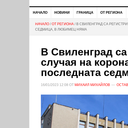
НАЧАЛО
НОВИНИ
ГРАНИЦА
ОТ РЕГИОНА
НАЧАЛО
/
ОТ РЕГИОНА
/ В СВИЛЕНГРАД СА РЕГИСТР
СЕДМИЦА, В ЛЮБИМЕЦ НЯМА
В Свиленград са
случая на корон
последната сед
16/01/2023
12:08
ОТ
МИХАИЛ МИХАЙЛОВ
ОСТАВ