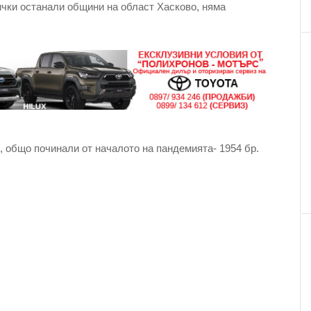
ички останали общини на област Хасково, няма
, общо починали от началото на пандемията- 1954 бр.