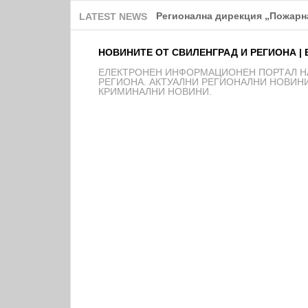
Над 150 деца от школата на Ф
LATEST NEWS
НОВИНИТЕ ОТ СВИЛЕНГРАД И РЕГИОНА | 
EЛЕКТРОНЕН ИНФОРМАЦИОНЕН ПОРТАЛ НА
РЕГИОНА. АКТУАЛНИ РЕГИОНАЛНИ НОВИНИ
КРИМИНАЛНИ НОВИНИ.