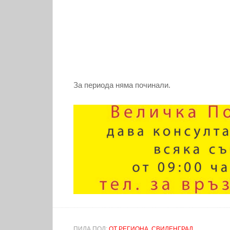
За периода няма починали.
ПИЛА ПОД:
ОТ РЕГИОНА
,
СВИЛЕНГРАД