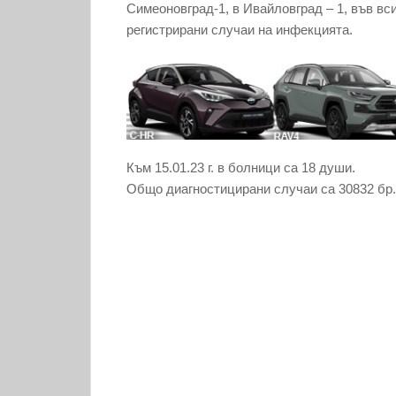
Симеоновград-1, в Ивайловград – 1, във вс
регистрирани случаи на инфекцията.
Към 15.01.23 г. в болници са 18 души.
Общо диагностицирани случаи са 30832 бр.