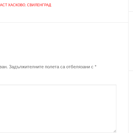
АСТ ХАСКОВО
,
СВИЛЕНГРАД
ван.
Задължителните полета са отбелязани с
*