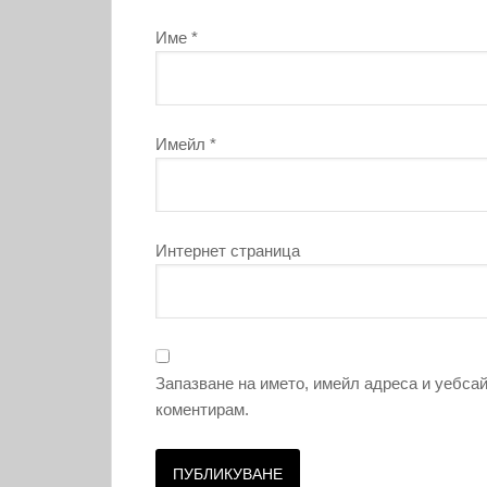
Име
*
Имейл
*
Интернет страница
Запазване на името, имейл адреса и уебсай
коментирам.