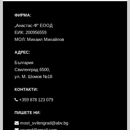
ФИРМА:
„Анастас-Ф” ЕООД
ЕИК: 200956559
МОЛ: Михаил Михайлов
АДРЕС:
България
Свиленград 6500,
ул. М. Шомов №18
КОНТАКТИ:
+359 878 123 079
ПИШЕТЕ НИ:
most_svilengrad@abv.bg
esvgrd@gmail.com