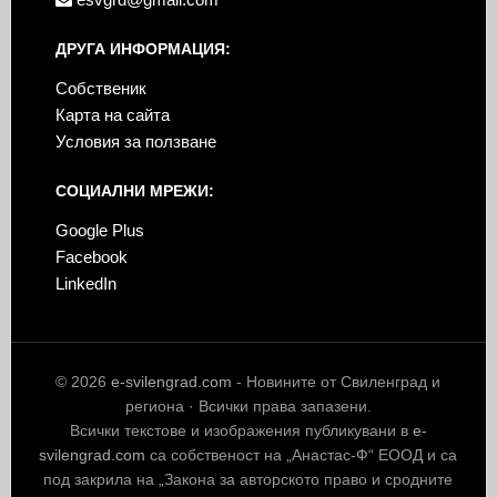
ДРУГА ИНФОРМАЦИЯ:
Собственик
Карта на сайта
Условия за ползване
СОЦИАЛНИ МРЕЖИ:
Google Plus
Facebook
LinkedIn
© 2026
e-svilengrad.com
- Новините от Свиленград и
региона · Всички права запазени.
Всички текстове и изображения публикувани в
e-
svilengrad.com
са собственост на „Анастас-Ф“ ЕООД и са
под закрила на „Закона за авторското право и сродните