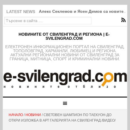
Алекс Секлемов и Ясен Димов са новите чл
LATEST NEWS
НОВИНИТЕ ОТ СВИЛЕНГРАД И РЕГИОНА | E-
SVILENGRAD.COM
EЛЕКТРОНЕН ИНФОРМАЦИОНЕН ПОРТАЛ НА СВИЛЕНГРАД,
ТОПОЛОВГРАД, ХАРМАНЛИ, ЛЮБИМЕЦ И РЕГИОНА.
АКТУАЛНИ РЕГИОНАЛНИ НОВИНИ ОТ СВИЛЕНГРАД ЗА
ГРАНИЦА, МИТНИЦА, СПОРТ И КРИМИНАЛНИ НОВИНИ.
НАЧАЛО
/
НОВИНИ
/ СВЕТОВЕН ШАМПИОН ПО ТАЕКУОН-ДО
ОТКРИ ИЗЛОЖБА В АРТ ГАЛЕРИЯТА НА СВИЛЕНГРАД /ВИДЕО/