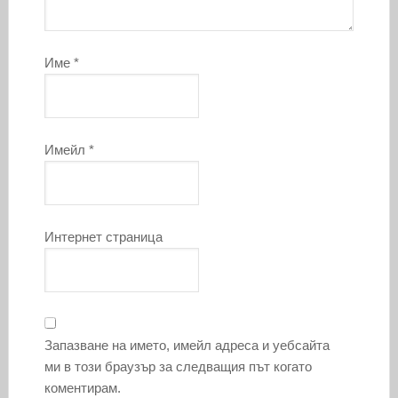
Име
*
Имейл
*
Интернет страница
Запазване на името, имейл адреса и уебсайта
ми в този браузър за следващия път когато
коментирам.