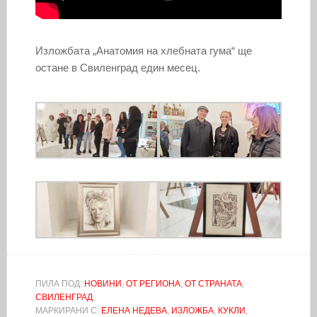
Изложбата „Анатомия на хлебната гума“ ще
остане в Свиленград един месец.
ПИЛА ПОД:
НОВИНИ
,
ОТ РЕГИОНА
,
ОТ СТРАНАТА
,
СВИЛЕНГРАД
МАРКИРАНИ С:
ЕЛЕНА НЕДЕВА
,
ИЗЛОЖБА
,
КУКЛИ
,