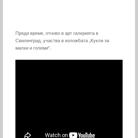
Преди време, отново в арт галерията в
Свиленград, участва в изложбата „Кукли за
малки и големи“.