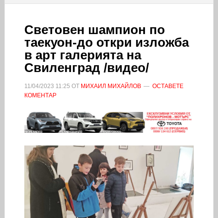
Световен шампион по
таекуон-до откри изложба
в арт галерията на
Свиленград /видео/
11/04/2023
11:25
ОТ
МИХАИЛ МИХАЙЛОВ
ОСТАВЕТЕ
КОМЕНТАР