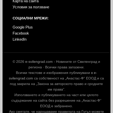
Карта на сайта
Условия за ползване
СОЦИАЛНИ МРЕЖИ:
Google Plus
Facebook
LinkedIn
© 2026
e-svilengrad.com
- Новините от Свиленград и
региона · Всички права запазени.
Всички текстове и изображения публикувани в
e-
svilengrad.com
са собственост на „Анастас-Ф“ ЕООД и са
под закрила на „Закона за авторското право и сродните
им права“.
Използването и публикуването на част или цялото
съдържание на сайта без разрешение на „Анастас-Ф“
ЕООД е забранено.
Ако смятате, че нарушаваме правилата на Гугъл можете