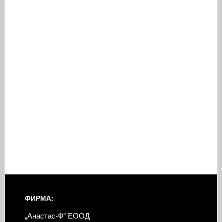
ФИРМА:
„Анастас-Ф” ЕООД