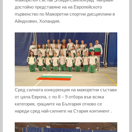
достойно представяне на на Европейското
първенство по Мажоретни спортни дисциплини в
Айндховен, Холандия.
Сред силната конкуренция на мажоретни състави
от цяла Европа, с по 8 – 9 отбора във всяка
категория, грациите на България отново се
нареди сред най-силните на Стария континент .