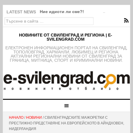
Ние идиоти ли сме?!
LATEST NEWS
НОВИНИТЕ ОТ СВИЛЕНГРАД И РЕГИОНА | E-
SVILENGRAD.COM
EЛЕКТРОНЕН ИНФОРМАЦИОНЕН ПОРТАЛ НА СВИЛЕНГРАД,
ТОПОЛОВГРАД, ХАРМАНЛИ, ЛЮБИМЕЦ И РЕГИОНА.
АКТУАЛНИ РЕГИОНАЛНИ НОВИНИ ОТ СВИЛЕНГРАД ЗА
ГРАНИЦА, МИТНИЦА, СПОРТ И КРИМИНАЛНИ НОВИНИ.
НАЧАЛО
/
НОВИНИ
/ СВИЛЕНГРАДСКИТЕ МАЖОРЕТКИ С
ПРЕСТИЖНО ПРЕДСТАВЯНЕ НА ЕВРОПЕЙСКОТО В АЙНДХОВЕН,
НИДЕРЛАНДИЯ