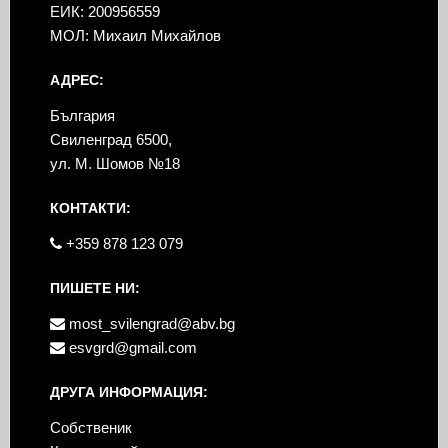
ЕИК: 200956559
МОЛ: Михаил Михайлов
АДРЕС:
България
Свиленград 6500,
ул. М. Шомов №18
КОНТАКТИ:
+359 878 123 079
ПИШЕТЕ НИ:
most_svilengrad@abv.bg
esvgrd@gmail.com
ДРУГА ИНФОРМАЦИЯ:
Собственик