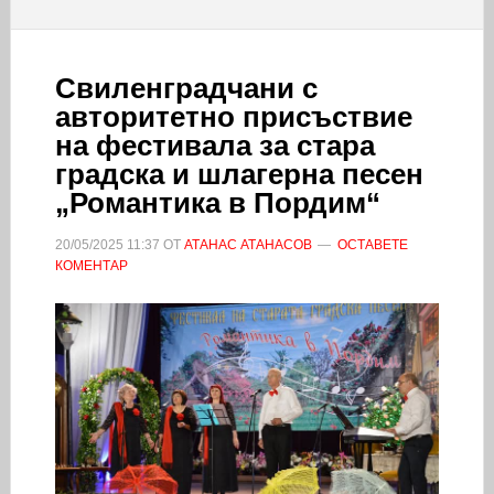
Свиленградчани с
авторитетно присъствие
на фестивала за стара
градска и шлагерна песен
„Романтика в Пордим“
20/05/2025
11:37
ОТ
АТАНАС АТАНАСОВ
ОСТАВЕТЕ
КОМЕНТАР