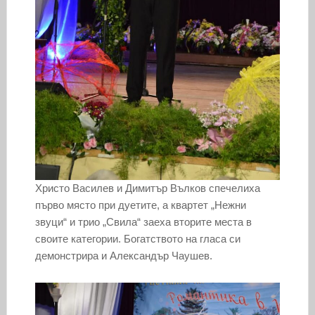
Христо Василев и Димитър Вълков спечелиха
първо място при дуетите, а квартет „Нежни
звуци“ и трио „Свила“ заеха вторите места в
своите категории. Богатството на гласа си
демонстрира и Александър Чаушев.