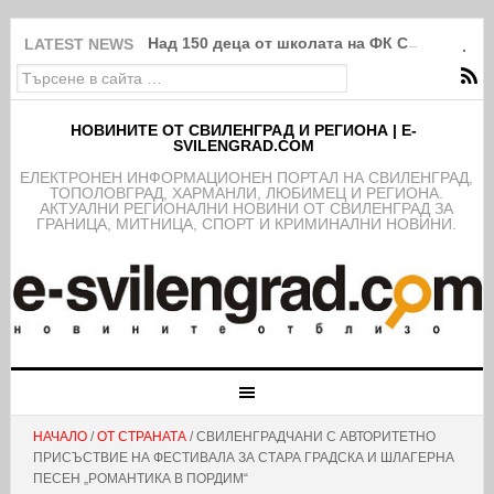
Над 150 деца от школата на ФК Свиленград
LATEST NEWS
НОВИНИТЕ ОТ СВИЛЕНГРАД И РЕГИОНА | E-
SVILENGRAD.COM
EЛЕКТРОНЕН ИНФОРМАЦИОНЕН ПОРТАЛ НА СВИЛЕНГРАД,
ТОПОЛОВГРАД, ХАРМАНЛИ, ЛЮБИМЕЦ И РЕГИОНА.
АКТУАЛНИ РЕГИОНАЛНИ НОВИНИ ОТ СВИЛЕНГРАД ЗА
ГРАНИЦА, МИТНИЦА, СПОРТ И КРИМИНАЛНИ НОВИНИ.
НАЧАЛО
/
ОТ СТРАНАТА
/ СВИЛЕНГРАДЧАНИ С АВТОРИТЕТНО
ПРИСЪСТВИЕ НА ФЕСТИВАЛА ЗА СТАРА ГРАДСКА И ШЛАГЕРНА
ПЕСЕН „РОМАНТИКА В ПОРДИМ“