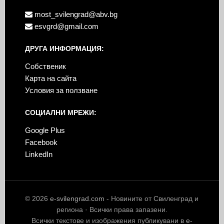
most_svilengrad@abv.bg
esvgrd@gmail.com
ДРУГА ИНФОРМАЦИЯ:
Собственик
Карта на сайта
Условия за ползване
СОЦИАЛНИ МРЕЖИ:
Google Plus
Facebook
LinkedIn
© 2026
e-svilengrad.com
- Новините от Свиленград и
региона · Всички права запазени.
Всички текстове и изображения публикувани в
e-