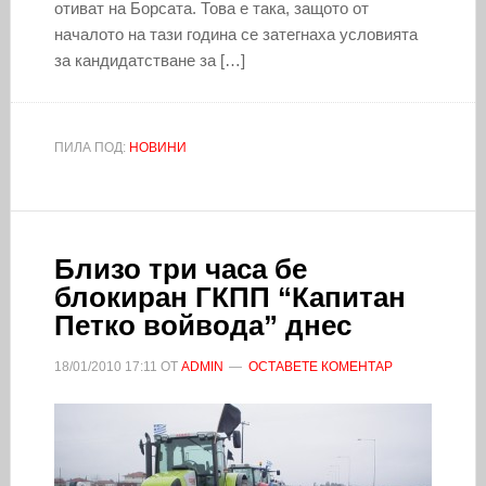
отиват на Борсата. Това е така, защото от
началото на тази година се затегнаха условията
за кандидатстване за […]
ПИЛА ПОД:
НОВИНИ
Близо три часа бе
блокиран ГКПП “Капитан
Петко войвода” днес
18/01/2010
17:11
ОТ
ADMIN
ОСТАВЕТЕ КОМЕНТАР