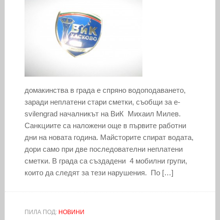
домакинства в града е спряно водоподаването,
заради неплатени стари сметки, съобщи за e-
svilengrad началникът на ВиК Михаил Милев.
Санкциите са наложени още в първите работни
дни на новата година. Майсторите спират водата,
дори само при две последователни неплатени
сметки. В града са създадени 4 мобилни групи,
които да следят за тези нарушения. По […]
ПИЛА ПОД:
НОВИНИ