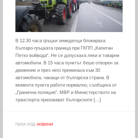
В 12.30 часа гръцки земеделци блокираха
българо-гръцката граница при ГКПП „Капитан
Петко войвода“. Не се допускаха леки и товарни
автомобили. В 15 часа пунктът беше отворен за
движение и през него преминаха към 30
автомобила, чакащи от българска страна. В
момента пункта работи нормално, съобщиха от
„Гранична полиция”. МВР и Министерството на
транспорта призовават българските […]
ПИЛА ПОД:
НОВИНИ