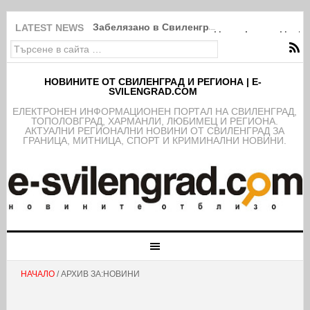
Забелязано в Свиленград: Покрити в дебри
LATEST NEWS
НОВИНИТЕ ОТ СВИЛЕНГРАД И РЕГИОНА | E-
SVILENGRAD.COM
EЛЕКТРОНЕН ИНФОРМАЦИОНЕН ПОРТАЛ НА СВИЛЕНГРАД,
ТОПОЛОВГРАД, ХАРМАНЛИ, ЛЮБИМЕЦ И РЕГИОНА.
АКТУАЛНИ РЕГИОНАЛНИ НОВИНИ ОТ СВИЛЕНГРАД ЗА
ГРАНИЦА, МИТНИЦА, СПОРТ И КРИМИНАЛНИ НОВИНИ.
НАЧАЛО
/ АРХИВ ЗА:НОВИНИ