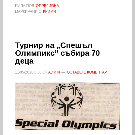
ПИЛА ПОД:
ОТ РЕГИОНА
МАРКИРАНИ С:
КРИМИ
Турнир на „Спешъл
Олимпикс” събира 70
деца
11/05/2010
8:50
ОТ
ADMIN
ОСТАВЕТЕ КОМЕНТАР