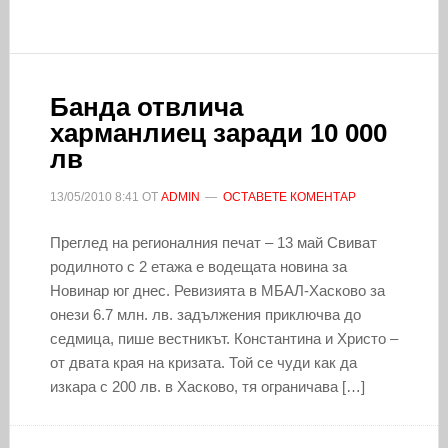
Банда отвлича
харманлиец заради 10 000
лв
13/05/2010
8:41
ОТ
ADMIN
ОСТАВЕТЕ КОМЕНТАР
Преглед на регионалния печат – 13 май Свиват
родилното с 2 етажа е водещата новина за
Новинар юг днес. Ревизията в МБАЛ-Хасково за
онези 6.7 млн. лв. задължения приключва до
седмица, пише вестникът. Константина и Христо –
от двата края на кризата. Той се чуди как да
изкара с 200 лв. в Хасково, тя ограничава […]