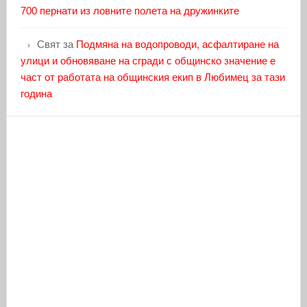
700 пернати из ловните полета на дружинките
Свят
за
Подмяна на водопроводи, асфалтиране на
улици и обновяване на сгради с общинско значение е
част от работата на общинския екип в Любимец за тази
година