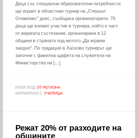
Деца със специални образователни потребности
ще играят в областния турнир на „Спешъл
Олимпикс” днес, съобщиха организаторите. 70
деца ще вземат участие в турнира, който е част
от веригата състезания, организирани в 12
общини в страната под мотото „Да играем
заедно“. По традиция в Хасково турнирът ще
започне с факелна щафета на служители на
Министерство на […]
ПИЛА ПОД:
ОТ РЕГИОНА
МАРКИРАНИ С:
УЧИЛИЩА
Режат 20% от разходите на
общините