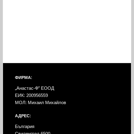
ФИРМА:
„Анастас-Ф” ЕООД
ЕИК: 200956559
МОЛ: Михаил Михайлов
АДРЕС:
България
Свиленград 6500,