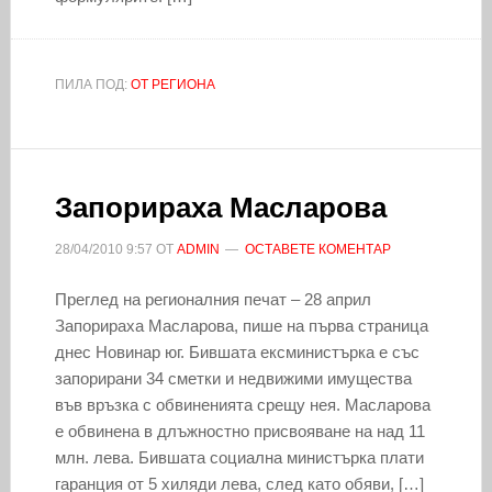
ПИЛА ПОД:
ОТ РЕГИОНА
Запорираха Масларова
28/04/2010
9:57
ОТ
ADMIN
ОСТАВЕТЕ КОМЕНТАР
Преглед на регионалния печат – 28 април
Запорираха Масларова, пише на първа страница
днес Новинар юг. Бившата ексминистърка е със
запорирани 34 сметки и недвижими имущества
във връзка с обвиненията срещу нея. Масларова
е обвинена в длъжностно присвояване на над 11
млн. лева. Бившата социална министърка плати
гаранция от 5 хиляди лева, след като обяви, […]