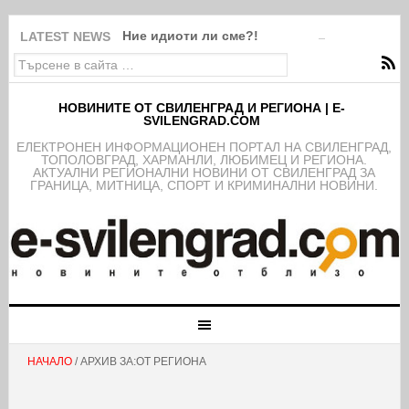
Ние идиоти ли сме?!
LATEST NEWS
НОВИНИТЕ ОТ СВИЛЕНГРАД И РЕГИОНА | E-
SVILENGRAD.COM
EЛЕКТРОНЕН ИНФОРМАЦИОНЕН ПОРТАЛ НА СВИЛЕНГРАД,
ТОПОЛОВГРАД, ХАРМАНЛИ, ЛЮБИМЕЦ И РЕГИОНА.
АКТУАЛНИ РЕГИОНАЛНИ НОВИНИ ОТ СВИЛЕНГРАД ЗА
ГРАНИЦА, МИТНИЦА, СПОРТ И КРИМИНАЛНИ НОВИНИ.
НАЧАЛО
/ АРХИВ ЗА:ОТ РЕГИОНА