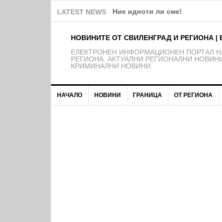
Забелязано в Свиленград: Пок
LATEST NEWS
НОВИНИТЕ ОТ СВИЛЕНГРАД И РЕГИОНА | 
EЛЕКТРОНЕН ИНФОРМАЦИОНЕН ПОРТАЛ НА
РЕГИОНА. АКТУАЛНИ РЕГИОНАЛНИ НОВИНИ
КРИМИНАЛНИ НОВИНИ.
НАЧАЛО
НОВИНИ
ГРАНИЦА
ОТ РЕГИОНА