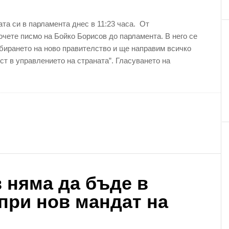
та си в парламента днес в 11:23 часа. От
чете писмо на Бойко Борисов до парламента. В него се
бирането на ново правителство и ще направим всичко
т в управлението на страната”. Гласуването на
 няма да бъде в
при нов мандат на