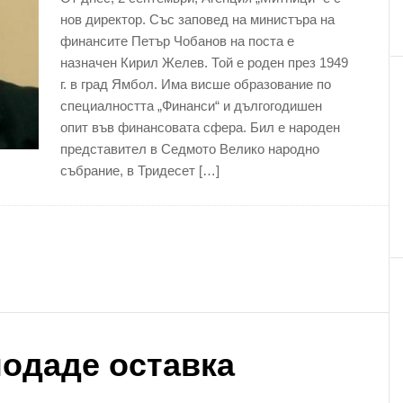
нов директор. Със заповед на министъра на
финансите Петър Чобанов на поста е
назначен Кирил Желев. Той е роден през 1949
г. в град Ямбол. Има висше образование по
специалността „Финанси“ и дългогодишен
опит във финансовата сфера. Бил е народен
представител в Седмото Велико народно
събрание, в Тридесет […]
одаде оставка