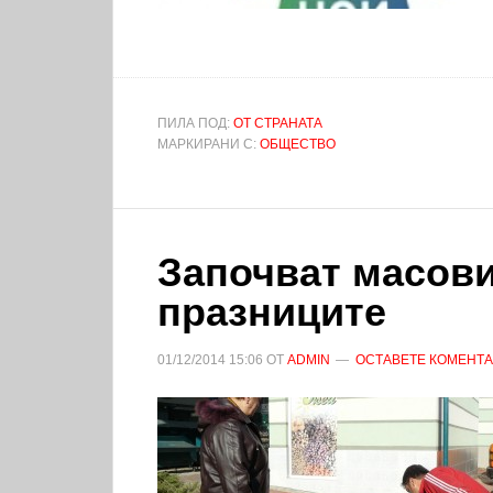
ПИЛА ПОД:
ОТ СТРАНАТА
МАРКИРАНИ С:
ОБЩЕСТВО
Започват масови
празниците
01/12/2014
15:06
ОТ
ADMIN
ОСТАВЕТЕ КОМЕНТ