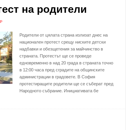
ест на родители
АР
Родители от цялата страна излизат днес на
национален протест срещу ниските детски
надбавки и обезщетения за майчинство в
страната. Протестът ще се проведе
едновременно в над 20 града в страната точно
в 12:00 часа пред сградите на общинските
администрации в градовете. В София
протестиращите родители ще се съберат пред
Народното събрание. Инициативата бе