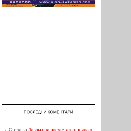
ПОСЛЕДНИ КОМЕНТАРИ
Стела
за
Давам под наем етаж от къща в