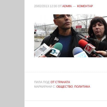
20/02/2013
12:00
ОТ
ADMIN
КОМЕНТАР
ПИЛА ПОД:
ОТ СТРАНАТА
МАРКИРАНИ С:
ОБЩЕСТВО
,
ПОЛИТИКА