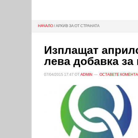
НАЧАЛО
/ АРХИВ ЗА:ОТ СТРАНАТА
Изплащат априлс
лева добавка за
07/04/2015
17:47
ОТ
ADMIN
ОСТАВЕТЕ КОМЕНТ