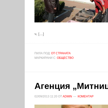
ч. […]
ПИЛА ПОД:
ОТ СТРАНАТА
МАРКИРАНИ С:
ОБЩЕСТВО
Агенция „Митни
02/09/2013
11:20
ОТ
ADMIN
КОМЕНТАР