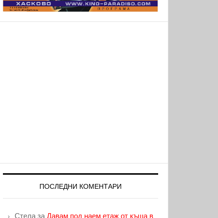
ПОСЛЕДНИ КОМЕНТАРИ
Стела
за
Давам под наем етаж от къща в