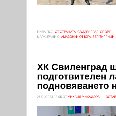
ПИЛА ПОД:
ОТ СТРАНАТА
,
СВИЛЕНГРАД
,
СПОРТ
МАРКИРАНИ С:
АМАЗОНКИ ОТ ЮГА
,
БЕЛ ТИГРИЦИ
,
ХК Свиленград 
подготвителен л
подновяването 
26/01/2023
13:05
ОТ
МИХАИЛ МИХАЙЛОВ
ОСТАВ