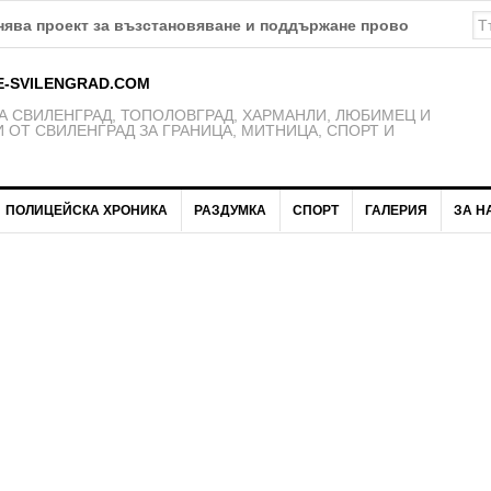
ява проект за възстановяване и поддържане проводимостта 
E-SVILENGRAD.COM
 СВИЛЕНГРАД, ТОПОЛОВГРАД, ХАРМАНЛИ, ЛЮБИМЕЦ И
 ОТ СВИЛЕНГРАД ЗА ГРАНИЦА, МИТНИЦА, СПОРТ И
ПОЛИЦЕЙСКА ХРОНИКА
РАЗДУМКА
СПОРТ
ГАЛЕРИЯ
ЗА Н