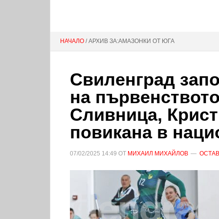
НАЧАЛО
/ АРХИВ ЗА:АМАЗОНКИ ОТ ЮГА
Свиленград запо
на първенството
Сливница, Крис
повикана в нац
07/02/2025
14:49
ОТ
МИХАИЛ МИХАЙЛОВ
ОСТАВ