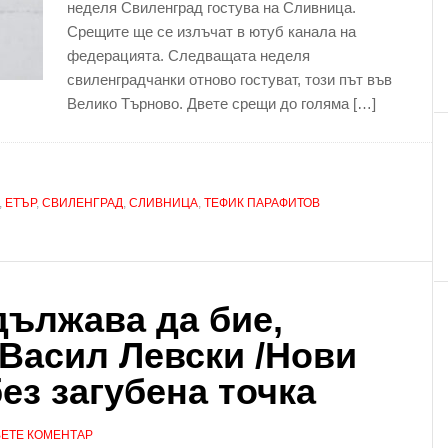
неделя Свиленград гостува на Сливница.
Срещите ще се излъчат в ютуб канала на
федерацията. Следващата неделя
свиленградчанки отново гостуват, този път във
Велико Търново. Двете срещи до голяма […]
,
ЕТЪР
,
СВИЛЕНГРАД
,
СЛИВНИЦА
,
ТЕФИК ПАРАФИТОВ
ължава да бие,
 Васил Левски /Нови
без загубена точка
ЕТЕ КОМЕНТАР