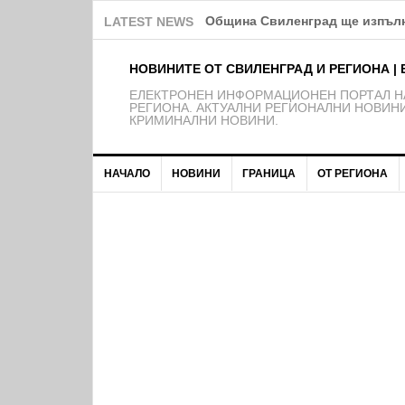
Община Свиленград ще изпълн
LATEST NEWS
НОВИНИТЕ ОТ СВИЛЕНГРАД И РЕГИОНА | 
EЛЕКТРОНЕН ИНФОРМАЦИОНЕН ПОРТАЛ НА
РЕГИОНА. АКТУАЛНИ РЕГИОНАЛНИ НОВИНИ
КРИМИНАЛНИ НОВИНИ.
НАЧАЛО
НОВИНИ
ГРАНИЦА
ОТ РЕГИОНА