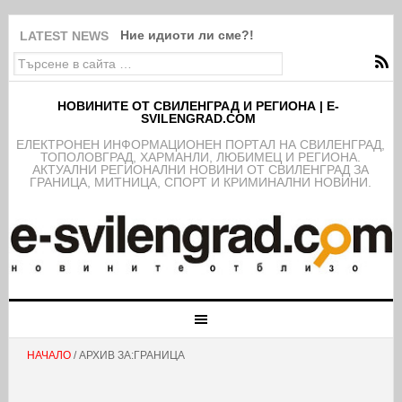
Ние идиоти ли сме?!
LATEST NEWS
НОВИНИТЕ ОТ СВИЛЕНГРАД И РЕГИОНА | E-
SVILENGRAD.COM
EЛЕКТРОНЕН ИНФОРМАЦИОНЕН ПОРТАЛ НА СВИЛЕНГРАД,
ТОПОЛОВГРАД, ХАРМАНЛИ, ЛЮБИМЕЦ И РЕГИОНА.
АКТУАЛНИ РЕГИОНАЛНИ НОВИНИ ОТ СВИЛЕНГРАД ЗА
ГРАНИЦА, МИТНИЦА, СПОРТ И КРИМИНАЛНИ НОВИНИ.
НАЧАЛО
/ АРХИВ ЗА:ГРАНИЦА