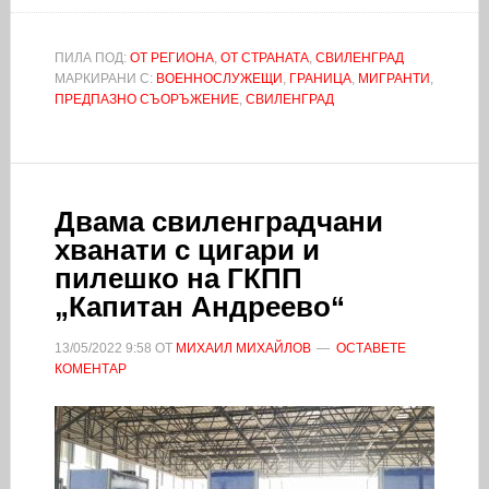
ПИЛА ПОД:
ОТ РЕГИОНА
,
ОТ СТРАНАТА
,
СВИЛЕНГРАД
МАРКИРАНИ С:
ВОЕННОСЛУЖЕЩИ
,
ГРАНИЦА
,
МИГРАНТИ
,
ПРЕДПАЗНО СЪОРЪЖЕНИЕ
,
СВИЛЕНГРАД
Двама свиленградчани
хванати с цигари и
пилешко на ГКПП
„Капитан Андреево“
13/05/2022
9:58
ОТ
МИХАИЛ МИХАЙЛОВ
ОСТАВЕТЕ
КОМЕНТАР