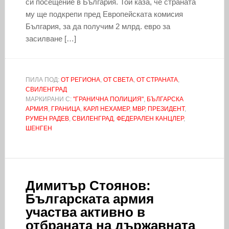
си посещение в България. Той каза, че страната
му ще подкрепи пред Европейската комисия
България, за да получим 2 млрд. евро за
засилване […]
ПИЛА ПОД:
ОТ РЕГИОНА
,
ОТ СВЕТА
,
ОТ СТРАНАТА
,
СВИЛЕНГРАД
МАРКИРАНИ С:
"ГРАНИЧНА ПОЛИЦИЯ"
,
БЪЛГАРСКА
АРМИЯ
,
ГРАНИЦА
,
КАРЛ НЕХАМЕР
,
МВР
,
ПРЕЗИДЕНТ
,
РУМЕН РАДЕВ
,
СВИЛЕНГРАД
,
ФЕДЕРАЛЕН КАНЦЛЕР
,
ШЕНГЕН
Димитър Стоянов:
Българската армия
участва активно в
отбраната на държавната