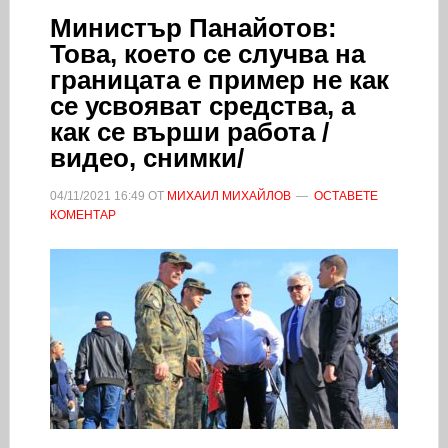
Министър Панайотов:
Това, което се случва на
границата е пример не как
се усвояват средства, а
как се върши работа /
видео, снимки/
04/11/2021
16:49
ОТ
МИХАИЛ МИХАЙЛОВ
ОСТАВЕТЕ
КОМЕНТАР