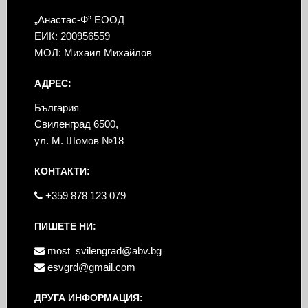
„Анастас-Ф” ЕООД
ЕИК: 200956559
МОЛ: Михаил Михайлов
АДРЕС:
България
Свиленград 6500,
ул. М. Шомов №18
КОНТАКТИ:
+359 878 123 079
ПИШЕТЕ НИ:
most_svilengrad@abv.bg
esvgrd@gmail.com
ДРУГА ИНФОРМАЦИЯ: