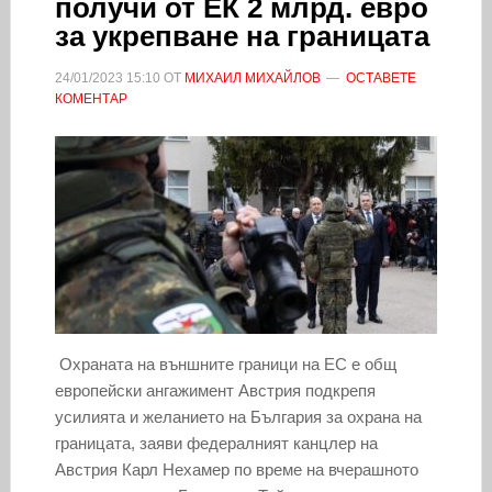
получи от ЕК 2 млрд. евро
за укрепване на границата
24/01/2023
15:10
ОТ
МИХАИЛ МИХАЙЛОВ
ОСТАВЕТЕ
КОМЕНТАР
Охраната на външните граници на ЕС е общ
европейски ангажимент Австрия подкрепя
усилията и желанието на България за охрана на
границата, заяви федералният канцлер на
Австрия Карл Нехамер по време на вчерашното