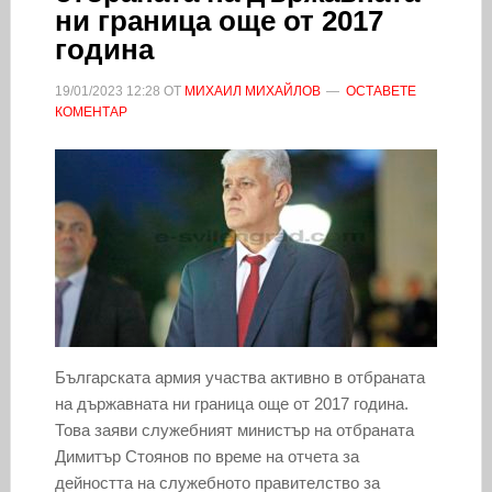
ни граница още от 2017
година
19/01/2023
12:28
ОТ
МИХАИЛ МИХАЙЛОВ
ОСТАВЕТЕ
КОМЕНТАР
Българската армия участва активно в отбраната
на държавната ни граница още от 2017 година.
Това заяви служебният министър на отбраната
Димитър Стоянов по време на отчета за
дейността на служебното правителство за