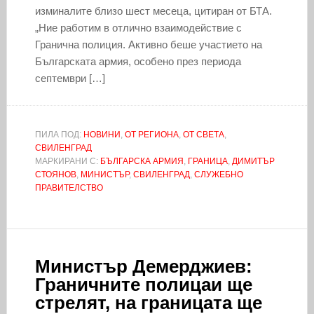
изминалите близо шест месеца, цитиран от БТА.
„Ние работим в отлично взаимодействие с
Гранична полиция. Активно беше участието на
Българската армия, особено през периода
септември […]
ПИЛА ПОД:
НОВИНИ
,
ОТ РЕГИОНА
,
ОТ СВЕТА
,
СВИЛЕНГРАД
МАРКИРАНИ С:
БЪЛГАРСКА АРМИЯ
,
ГРАНИЦА
,
ДИМИТЪР
СТОЯНОВ
,
МИНИСТЪР
,
СВИЛЕНГРАД
,
СЛУЖЕБНО
ПРАВИТЕЛСТВО
Министър Демерджиев:
Граничните полицаи ще
стрелят, на границата ще