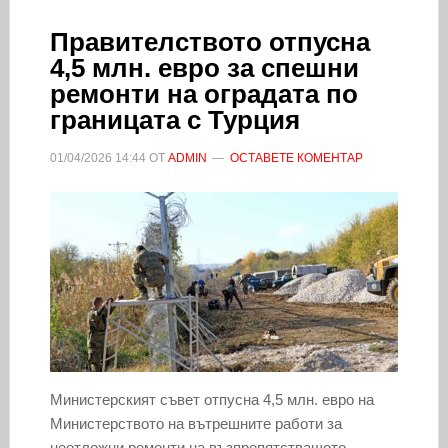
Правителството отпусна
4,5 млн. евро за спешни
ремонти на оградата по
границата с Турция
01/04/2026
14:44
ОТ
ADMIN
ОСТАВЕТЕ КОМЕНТАР
Министерският съвет отпусна 4,5 млн. евро на
Министерството на вътрешните работи за
неотложни ремонти на възпрепятстващото