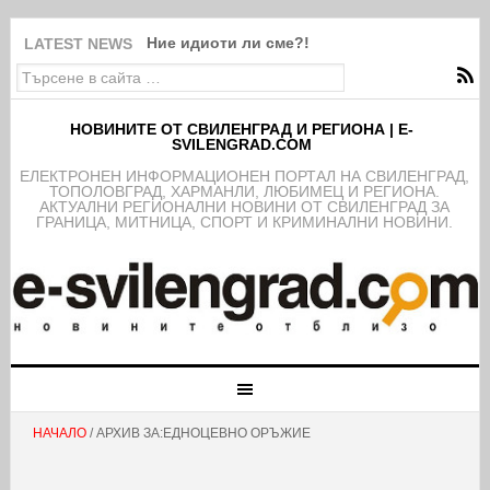
Ние идиоти ли сме?!
LATEST NEWS
НОВИНИТЕ ОТ СВИЛЕНГРАД И РЕГИОНА | E-
SVILENGRAD.COM
EЛЕКТРОНЕН ИНФОРМАЦИОНЕН ПОРТАЛ НА СВИЛЕНГРАД,
ТОПОЛОВГРАД, ХАРМАНЛИ, ЛЮБИМЕЦ И РЕГИОНА.
АКТУАЛНИ РЕГИОНАЛНИ НОВИНИ ОТ СВИЛЕНГРАД ЗА
ГРАНИЦА, МИТНИЦА, СПОРТ И КРИМИНАЛНИ НОВИНИ.
НАЧАЛО
/ АРХИВ ЗА:ЕДНОЦЕВНО ОРЪЖИЕ