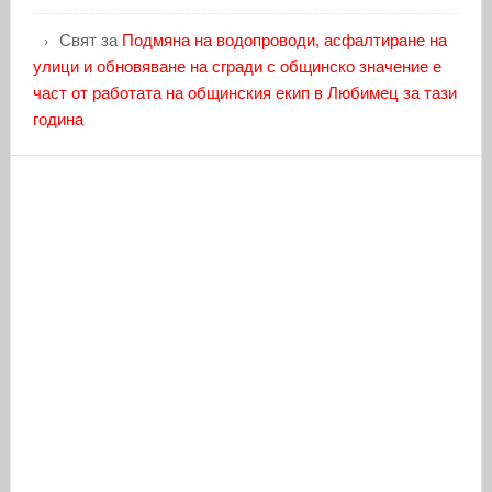
Свят
за
Подмяна на водопроводи, асфалтиране на
улици и обновяване на сгради с общинско значение е
част от работата на общинския екип в Любимец за тази
година