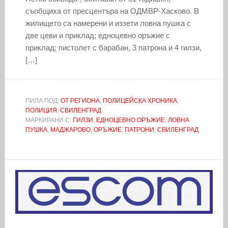
съобщиха от пресцентъра на ОДМВР-Хасково. В
жилището са намерени и иззети ловна пушка с
две цеви и приклад; едноцевно оръжие с
приклад; пистолет с барабан, 3 патрона и 4 гилзи,
[…]
ПИЛА ПОД:
ОТ РЕГИОНА
,
ПОЛИЦЕЙСКА ХРОНИКА
,
ПОЛИЦИЯ
,
СВИЛЕНГРАД
МАРКИРАНИ С:
ГИЛЗИ
,
ЕДНОЦЕВНО ОРЪЖИЕ
,
ЛОВНА
ПУШКА
,
МАДЖАРОВО
,
ОРЪЖИЕ
,
ПАТРОНИ
,
СВИЛЕНГРАД