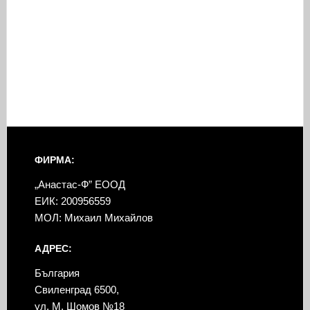
ФИРМА:
„Анастас-Ф” ЕООД
ЕИК: 200956559
МОЛ: Михаил Михайлов
АДРЕС:
България
Свиленград 6500,
ул. М. Шомов №18