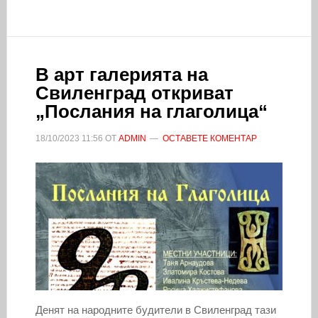
В арт галерията на
Свиленград откриват
„Послания на глаголица“
18/10/2023
11:56
ОТ
ADMIN
ОСТАВЕТЕ КОМЕНТАР
Денят на народните будители в Свиленград тази