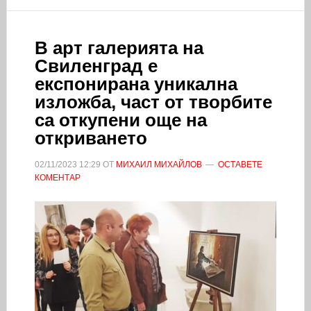
В арт галерията на
Свиленград е
експонирана уникална
изложба, част от творбите
са откупени още на
откриването
02/11/2023
12:29
ОТ
МИХАИЛ МИХАЙЛОВ
ОСТАВЕТЕ
КОМЕНТАР