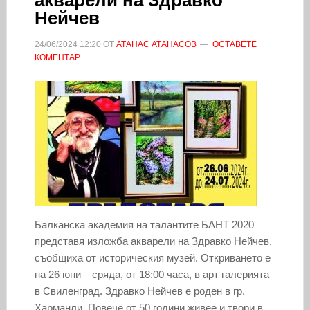
Нейчев
24/06/2024
12:20
ОТ
АТАНАС АТАНАСОВ
ОСТАВЕТЕ
КОМЕНТАР
Балканска академия на талантите БАНТ 2020
представя изложба акварели на Здравко Нейчев,
съобщиха от историческия музей. Откриването е
на 26 юни – сряда, от 18:00 часа, в арт галерията
в Свиленград. Здравко Нейчев е роден в гр.
Харманли. Повече от 50 години живее и твори в