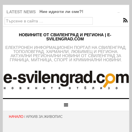
Ние идиоти ли сме?!
LATEST NEWS
НОВИНИТЕ ОТ СВИЛЕНГРАД И РЕГИОНА | E-
SVILENGRAD.COM
EЛЕКТРОНЕН ИНФОРМАЦИОНЕН ПОРТАЛ НА СВИЛЕНГРАД,
ТОПОЛОВГРАД, ХАРМАНЛИ, ЛЮБИМЕЦ И РЕГИОНА.
АКТУАЛНИ РЕГИОНАЛНИ НОВИНИ ОТ СВИЛЕНГРАД ЗА
ГРАНИЦА, МИТНИЦА, СПОРТ И КРИМИНАЛНИ НОВИНИ.
НАЧАЛО
/ АРХИВ ЗА:ЖИВОПИС