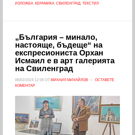
ИЗЛОЖБА
,
КЕРАМИКА
,
СВИЛЕНГРАД
,
ТЕКСТИЛ
„България – минало,
настояще, бъдеще“ на
експресиониста Орхан
Исмаил е в арт галерията
на Свиленград
06/02/2024
12:06
ОТ
МИХАИЛ МИХАЙЛОВ
ОСТАВЕТЕ
КОМЕНТАР