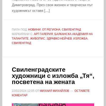
Димитровград. През своя жизнен и творчески път
художникът оставя […]
ПИЛА ПОД:
НОВИНИ
,
ОТ РЕГИОНА
,
СВИЛЕНГРАД
МАРКИРАНИ С:
АРТ ГАЛЕРИЯ
,
БАЛКАНСКА АКАДЕМИЯ НА
ТАЛАНТИТЕ
,
ЖИВОПИС
,
ЗДРАВКО НЕЙЧЕВ
,
ИЗЛОЖБА
,
СВИЛЕНГРАД
Свиленградските
художници с изложба „Тя“,
посветена на жената
22/02/2024
12:05
ОТ
МИХАИЛ МИХАЙЛОВ
ОСТАВЕТЕ
КОМЕНТАР