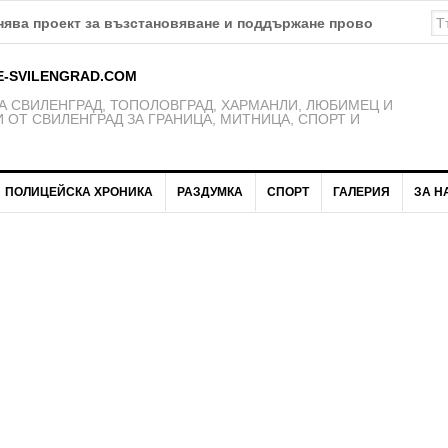
E-SVILENGRAD.COM
 СВИЛЕНГРАД, ТОПОЛОВГРАД, ХАРМАНЛИ, ЛЮБИМЕЦ И
 ОТ СВИЛЕНГРАД ЗА ГРАНИЦА, МИТНИЦА, СПОРТ И
ПОЛИЦЕЙСКА ХРОНИКА
РАЗДУМКА
СПОРТ
ГАЛЕРИЯ
ЗА Н