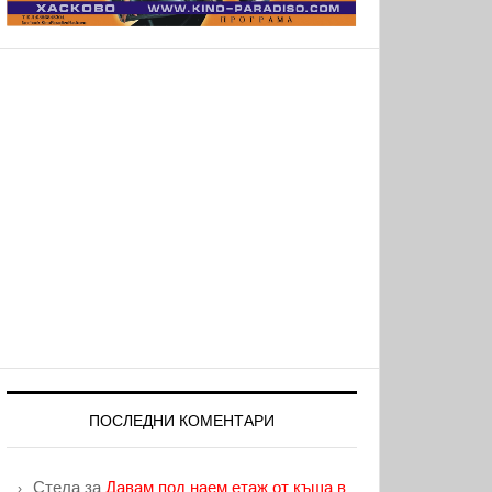
ПОСЛЕДНИ КОМЕНТАРИ
Стела
за
Давам под наем етаж от къща в