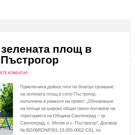
 зелената площ в
 Пъстрогор
ЕТЕ КОМЕНТАР
Приключиха дейностите по благоустрояване
на зелената площ в село Пъстрогор,
изпълнени в рамките на проект „Обновяване
на площи за широко обществено ползване на
територията на Община Свиленград – гр.
Свиленград, с. Мезек и с. Пъстрогор”, Договор
№ BG06RDNP001-19.055-0002-C01, по