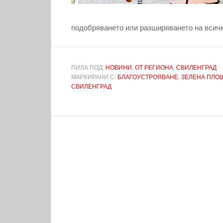
подобряването или разширяването на всичк
ПИЛА ПОД:
НОВИНИ
,
ОТ РЕГИОНА
,
СВИЛЕНГРАД
МАРКИРАНИ С:
БЛАГОУСТРОЯВАНЕ
,
ЗЕЛЕНА ПЛО
СВИЛЕНГРАД