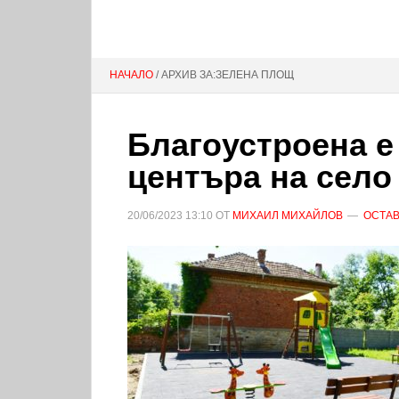
НАЧАЛО
/ АРХИВ ЗА:ЗЕЛЕНА ПЛОЩ
Благоустроена е
центъра на село
20/06/2023
13:10
ОТ
МИХАИЛ МИХАЙЛОВ
ОСТАВ