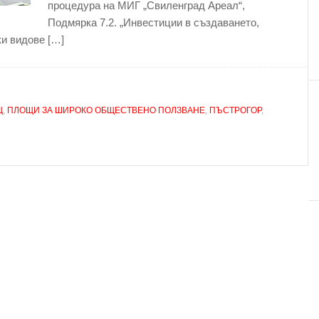
процедура на МИГ „Свиленград Ареал“,
Подмярка 7.2. „Инвестиции в създаването,
и видове […]
Щ
,
ПЛОЩИ ЗА ШИРОКО ОБЩЕСТВЕНО ПОЛЗВАНЕ
,
ПЪСТРОГОР
,