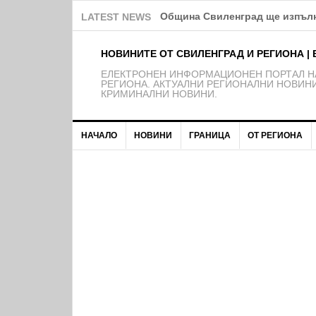
Ние идиоти ли сме?!
LATEST NEWS
НОВИНИТЕ ОТ СВИЛЕНГРАД И РЕГИОНА | 
EЛЕКТРОНЕН ИНФОРМАЦИОНЕН ПОРТАЛ НА
РЕГИОНА. АКТУАЛНИ РЕГИОНАЛНИ НОВИНИ
КРИМИНАЛНИ НОВИНИ.
НАЧАЛО
НОВИНИ
ГРАНИЦА
ОТ РЕГИОНА