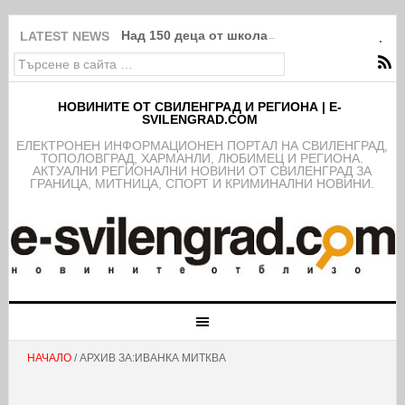
Над 150 деца от школата на ФК Свиленград
LATEST NEWS
НОВИНИТЕ ОТ СВИЛЕНГРАД И РЕГИОНА | E-
SVILENGRAD.COM
EЛЕКТРОНЕН ИНФОРМАЦИОНЕН ПОРТАЛ НА СВИЛЕНГРАД,
ТОПОЛОВГРАД, ХАРМАНЛИ, ЛЮБИМЕЦ И РЕГИОНА.
АКТУАЛНИ РЕГИОНАЛНИ НОВИНИ ОТ СВИЛЕНГРАД ЗА
ГРАНИЦА, МИТНИЦА, СПОРТ И КРИМИНАЛНИ НОВИНИ.
НАЧАЛО
/ АРХИВ ЗА:ИВАНКА МИТКВА