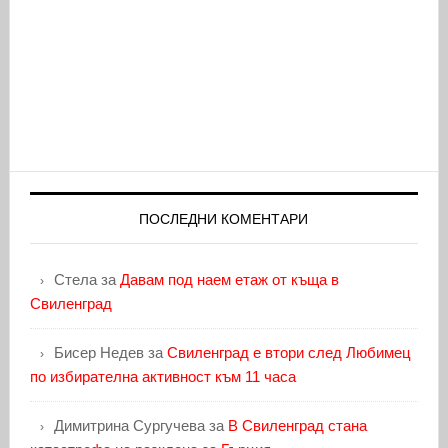
ПОСЛЕДНИ КОМЕНТАРИ
Стела
за
Давам под наем етаж от къща в
Свиленград
Бисер Недев
за
Свиленград е втори след Любимец
по избирателна активност към 11 часа
Димитрина Сургучева
за
В Свиленград стана