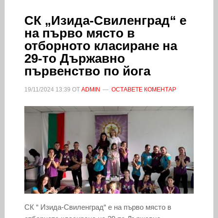
СК „Изида-Свиленград“ е
на първо място в
отборното класиране на
29-то Държавно
първенство по йога
19/11/2024
13:39
ОТ
ADMIN
ОСТАВЕТЕ КОМЕНТАР
СК “ Изида-Свиленград“ е на първо място в