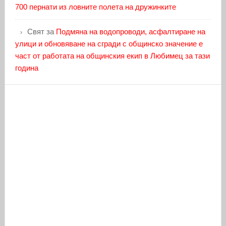
700 пернати из ловните полета на дружинките
Свят
за
Подмяна на водопроводи, асфалтиране на
улици и обновяване на сгради с общинско значение е
част от работата на общинския екип в Любимец за тази
година