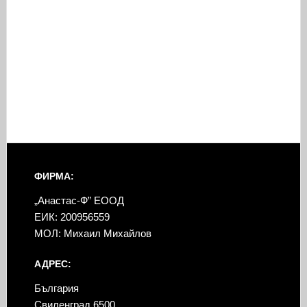
ФИРМА:
„Анастас-Ф” ЕООД
ЕИК: 200956559
МОЛ: Михаил Михайлов
АДРЕС:
България
Свиленград 6500,