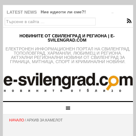
Ние идиоти ли сме?!
LATEST NEWS
НОВИНИТЕ ОТ СВИЛЕНГРАД И РЕГИОНА | E-
SVILENGRAD.COM
EЛЕКТРОНЕН ИНФОРМАЦИОНЕН ПОРТАЛ НА СВИЛЕНГРАД,
ТОПОЛОВГРАД, ХАРМАНЛИ, ЛЮБИМЕЦ И РЕГИОНА.
АКТУАЛНИ РЕГИОНАЛНИ НОВИНИ ОТ СВИЛЕНГРАД ЗА
ГРАНИЦА, МИТНИЦА, СПОРТ И КРИМИНАЛНИ НОВИНИ.
НАЧАЛО
/ АРХИВ ЗА:КАМЕЛОТ