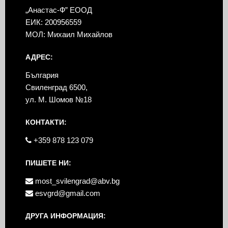
„Анастас-Ф” ЕООД
ЕИК: 200956559
МОЛ: Михаил Михайлов
АДРЕС:
България
Свиленград 6500,
ул. М. Шомов №18
КОНТАКТИ:
+359 878 123 079
ПИШЕТЕ НИ:
most_svilengrad@abv.bg
esvgrd@gmail.com
ДРУГА ИНФОРМАЦИЯ: