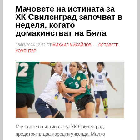
Мачовете на истината за
ХК Свиленград започват в
неделя, когато
домакинстват на Бяла
15/03/2024
12:52
ОТ
МИХАИЛ МИХАЙЛОВ
ОСТАВЕТЕ
КОМЕНТАР
Мачовете на истината за ХК Свиленград
предстоят в два поредни уикенда. Малко