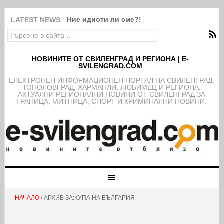
Ние идиоти ли сме?!
LATEST NEWS
НОВИНИТЕ ОТ СВИЛЕНГРАД И РЕГИОНА | E-
SVILENGRAD.COM
EЛЕКТРОНЕН ИНФОРМАЦИОНЕН ПОРТАЛ НА СВИЛЕНГРАД,
ТОПОЛОВГРАД, ХАРМАНЛИ, ЛЮБИМЕЦ И РЕГИОНА.
АКТУАЛНИ РЕГИОНАЛНИ НОВИНИ ОТ СВИЛЕНГРАД ЗА
ГРАНИЦА, МИТНИЦА, СПОРТ И КРИМИНАЛНИ НОВИНИ.
НАЧАЛО
/ АРХИВ ЗА:КУПА НА БЪЛГАРИЯ