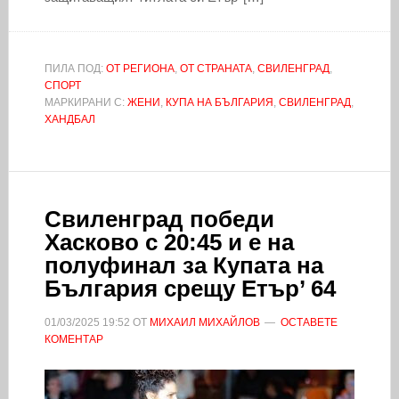
ПИЛА ПОД:
ОТ РЕГИОНА
,
ОТ СТРАНАТА
,
СВИЛЕНГРАД
,
СПОРТ
МАРКИРАНИ С:
ЖЕНИ
,
КУПА НА БЪЛГАРИЯ
,
СВИЛЕНГРАД
,
ХАНДБАЛ
Свиленград победи
Хасково с 20:45 и е на
полуфинал за Купата на
България срещу Етър’ 64
01/03/2025
19:52
ОТ
МИХАИЛ МИХАЙЛОВ
ОСТАВЕТЕ
КОМЕНТАР