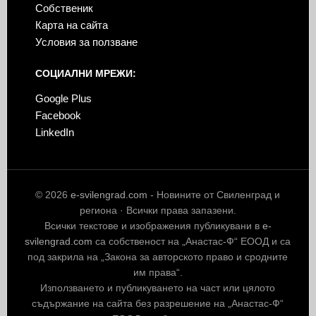
Собственик
Карта на сайта
Условия за ползване
СОЦИАЛНИ МРЕЖИ:
Google Plus
Facebook
LinkedIn
© 2026
e-svilengrad.com
- Новините от Свиленград и
региона · Всички права запазени.
Всички текстове и изображения публикувани в
e-
svilengrad.com
са собственост на „Анастас-Ф“ ЕООД и са
под закрила на „Закона за авторското право и сродните
им права“.
Използването и публикуването на част или цялото
съдържание на сайта без разрешение на „Анастас-Ф“