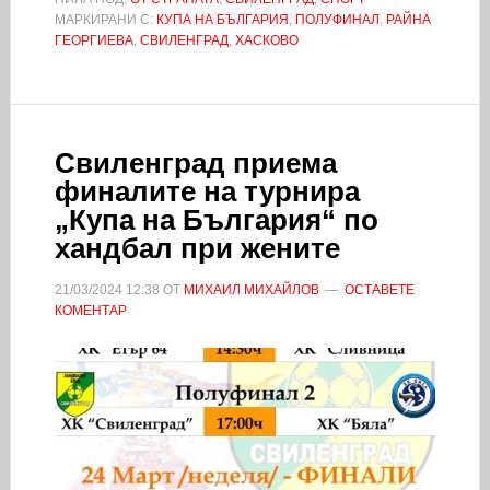
МАРКИРАНИ С:
КУПА НА БЪЛГАРИЯ
,
ПОЛУФИНАЛ
,
РАЙНА
ГЕОРГИЕВА
,
СВИЛЕНГРАД
,
ХАСКОВО
Свиленград приема
финалите на турнира
„Купа на България“ по
хандбал при жените
21/03/2024
12:38
ОТ
МИХАИЛ МИХАЙЛОВ
ОСТАВЕТЕ
КОМЕНТАР