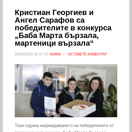
Кристиан Георгиев и
Ангел Сарафов са
победителите в конкурса
„Баба Марта бързала,
мартеници вързала“
05/03/2026
16:47
ОТ
ADMIN
ОСТАВЕТЕ КОМЕНТАР
Тази година награждаването на победителите от