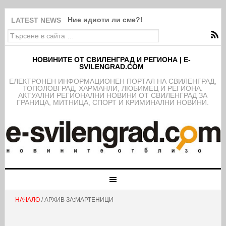
Ние идиоти ли сме?!
LATEST NEWS
НОВИНИТЕ ОТ СВИЛЕНГРАД И РЕГИОНА | E-
SVILENGRAD.COM
EЛЕКТРОНЕН ИНФОРМАЦИОНЕН ПОРТАЛ НА СВИЛЕНГРАД,
ТОПОЛОВГРАД, ХАРМАНЛИ, ЛЮБИМЕЦ И РЕГИОНА.
АКТУАЛНИ РЕГИОНАЛНИ НОВИНИ ОТ СВИЛЕНГРАД ЗА
ГРАНИЦА, МИТНИЦА, СПОРТ И КРИМИНАЛНИ НОВИНИ.
НАЧАЛО
/ АРХИВ ЗА:МАРТЕНИЦИ