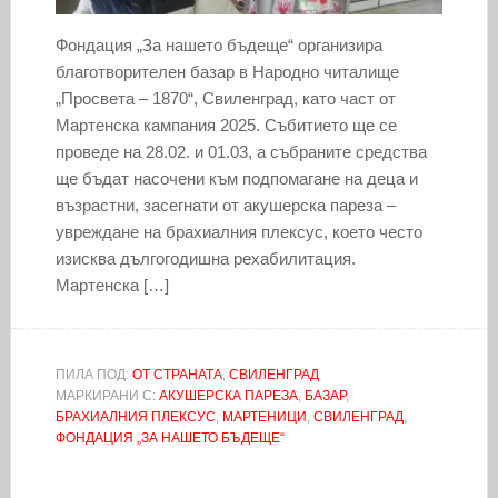
Фондация „За нашето бъдеще“ организира
благотворителен базар в Народно читалище
„Просвета – 1870“, Свиленград, като част от
Мартенска кампания 2025. Събитието ще се
проведе на 28.02. и 01.03, а събраните средства
ще бъдат насочени към подпомагане на деца и
възрастни, засегнати от акушерска пареза –
увреждане на брахиалния плексус, което често
изисква дългогодишна рехабилитация.
Мартенска […]
ПИЛА ПОД:
ОТ СТРАНАТА
,
СВИЛЕНГРАД
МАРКИРАНИ С:
АКУШЕРСКА ПАРЕЗА
,
БАЗАР
,
БРАХИАЛНИЯ ПЛЕКСУС
,
МАРТЕНИЦИ
,
СВИЛЕНГРАД
,
ФОНДАЦИЯ „ЗА НАШЕТО БЪДЕЩЕ“