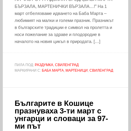
БЪРЗАЛА, МАРТЕНИЧКИ ВЪРЗАЛА…!” На 1
март отбелязваме идването на Баба Марта –
любимият на малки и големи празник. Празникът
в българските традиции е символ на пролетта и
носи пожелание за здраве и плодородие в
началото на новия цикъл в природата. […]
ПИЛА ПОД:
РАЗДУМКА
,
СВИЛЕНГРАД
МАРКИРАНИ С:
БАБА МАРТА
,
МАРТЕНИЦИ
,
СВИЛЕНГРАД
Българите в Кошице
празнуваха 3-ти март с
унгарци и словаци за 97-
ми път