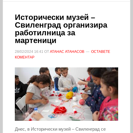
Исторически музей –
Свиленград организира
работилница за
мартеници
28/02/2024
16:41
ОТ
АТАНАС АТАНАСОВ
ОСТАВЕТЕ
КОМЕНТАР
Днес, в Исторически музей – Свиленград се