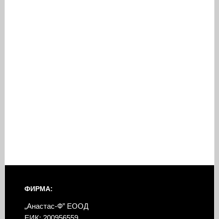
ФИРМА:
„Анастас-Ф” ЕООД
ЕИК: 200956559