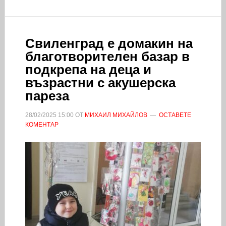
Свиленград е домакин на
благотворителен базар в
подкрепа на деца и
възрастни с акушерска
пареза
28/02/2025
15:00
ОТ
МИХАИЛ МИХАЙЛОВ
ОСТАВЕТЕ
КОМЕНТАР