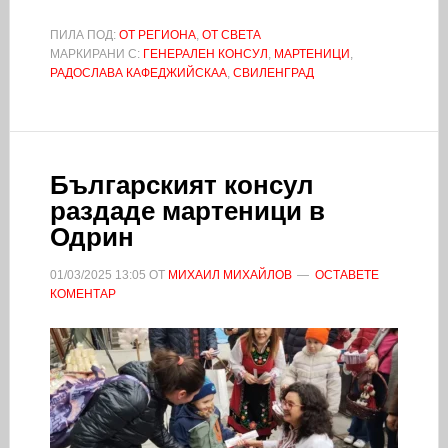
ПИЛА ПОД:
ОТ РЕГИОНА
,
ОТ СВЕТА
МАРКИРАНИ С:
ГЕНЕРАЛЕН КОНСУЛ
,
МАРТЕНИЦИ
,
РАДОСЛАВА КАФЕДЖИЙСКАА
,
СВИЛЕНГРАД
Българският консул
раздаде мартеници в
Одрин
01/03/2025
13:05
ОТ
МИХАИЛ МИХАЙЛОВ
ОСТАВЕТЕ
КОМЕНТАР