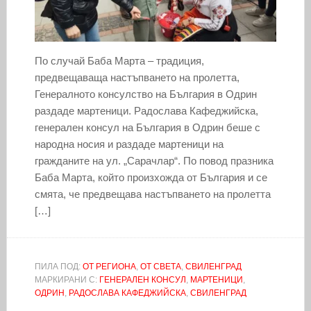
По случай Баба Марта – традиция,
предвещаваща настъпването на пролетта,
Генералното консулство на България в Одрин
раздаде мартеници. Радослава Кафеджийска,
генерален консул на България в Одрин беше с
народна носия и раздаде мартеници на
гражданите на ул. „Сарачлар“. По повод празника
Баба Марта, който произхожда от България и се
смята, че предвещава настъпването на пролетта
[…]
ПИЛА ПОД:
ОТ РЕГИОНА
,
ОТ СВЕТА
,
СВИЛЕНГРАД
МАРКИРАНИ С:
ГЕНЕРАЛЕН КОНСУЛ
,
МАРТЕНИЦИ
,
ОДРИН
,
РАДОСЛАВА КАФЕДЖИЙСКА
,
СВИЛЕНГРАД