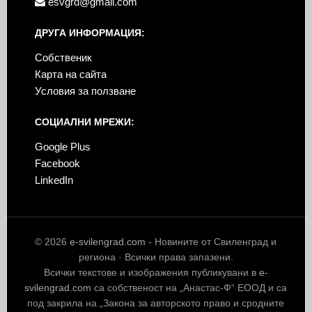
esvgrd@gmail.com
ДРУГА ИНФОРМАЦИЯ:
Собственик
Карта на сайта
Условия за ползване
СОЦИАЛНИ МРЕЖИ:
Google Plus
Facebook
LinkedIn
© 2026
e-svilengrad.com
- Новините от Свиленград и
региона · Всички права запазени.
Всички текстове и изображения публикувани в
e-
svilengrad.com
са собственост на „Анастас-Ф“ ЕООД и са
под закрила на „Закона за авторското право и сродните