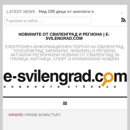
Над 150 деца от школата на ФК Свиленград
LATEST NEWS
НОВИНИТЕ ОТ СВИЛЕНГРАД И РЕГИОНА | E-
SVILENGRAD.COM
EЛЕКТРОНЕН ИНФОРМАЦИОНЕН ПОРТАЛ НА СВИЛЕНГРАД,
ТОПОЛОВГРАД, ХАРМАНЛИ, ЛЮБИМЕЦ И РЕГИОНА.
АКТУАЛНИ РЕГИОНАЛНИ НОВИНИ ОТ СВИЛЕНГРАД ЗА
ГРАНИЦА, МИТНИЦА, СПОРТ И КРИМИНАЛНИ НОВИНИ.
НАЧАЛО
/ АРХИВ ЗА:МАСТЪРС