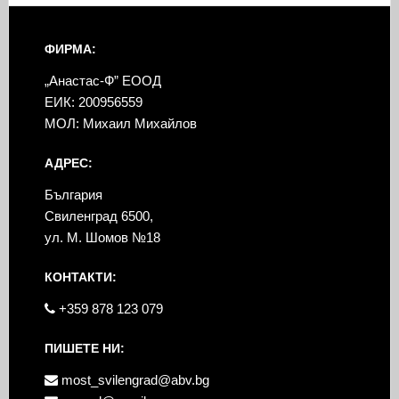
ФИРМА:
„Анастас-Ф” ЕООД
ЕИК: 200956559
МОЛ: Михаил Михайлов
АДРЕС:
България
Свиленград 6500,
ул. М. Шомов №18
КОНТАКТИ:
+359 878 123 079
ПИШЕТЕ НИ:
most_svilengrad@abv.bg